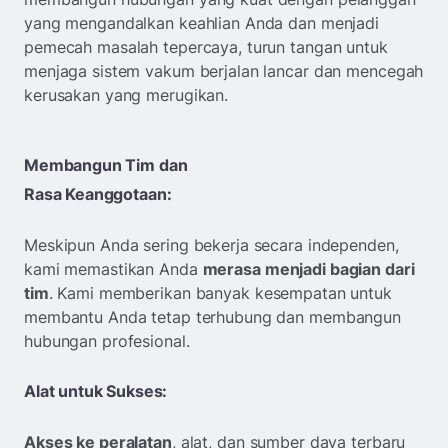
yang mengandalkan keahlian Anda dan menjadi
pemecah masalah tepercaya, turun tangan untuk
menjaga sistem vakum berjalan lancar dan mencegah
kerusakan yang merugikan.
Membangun Tim dan
Rasa Keanggotaan:
Meskipun Anda sering bekerja secara independen,
kami memastikan Anda
merasa menjadi bagian dari
tim
. Kami memberikan banyak kesempatan untuk
membantu Anda tetap terhubung dan membangun
hubungan profesional.
Alat untuk Sukses:
Akses ke peralatan
, alat, dan sumber daya terbaru