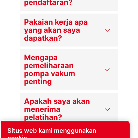
pendaftaran?
Pakaian kerja apa
yang akan saya
dapatkan?
Mengapa
pemeliharaan
pompa vakum
penting
Apakah saya akan
menerima
pelatihan?
Situs web kami menggunakan
Apa yang dilakukan