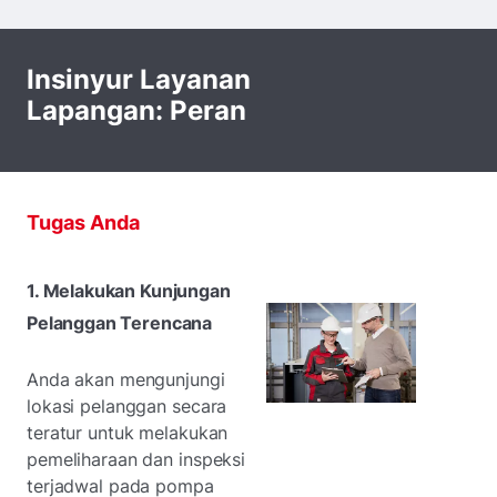
Insinyur Layanan
Lapangan: Peran
Tugas Anda
1. Melakukan Kunjungan
Pelanggan Terencana
Anda akan mengunjungi
lokasi pelanggan secara
teratur untuk melakukan
pemeliharaan dan inspeksi
terjadwal pada pompa