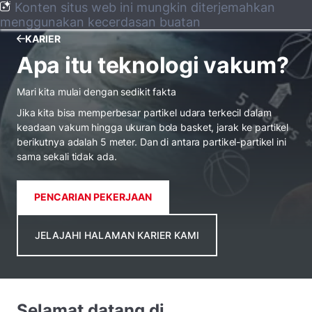
Konten situs web ini mungkin diterjemahkan
menggunakan kecerdasan buatan
KARIER
Apa itu teknologi vakum?
Mari kita mulai dengan sedikit fakta
Jika kita bisa memperbesar partikel udara terkecil dalam
keadaan vakum hingga ukuran bola basket, jarak ke partikel
berikutnya adalah 5 meter. Dan di antara partikel-partikel ini
sama sekali tidak ada.
PENCARIAN PEKERJAAN
JELAJAHI HALAMAN KARIER KAMI
Selamat datang di