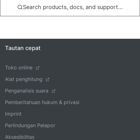
Search products, docs, and support...
Tautan cepat
Toko online
Alat penghitung
Penganalisis suara
Pemberitahuan hukum & privasi
Imprint
Perlindungan Pelapor
Aksesibilitas