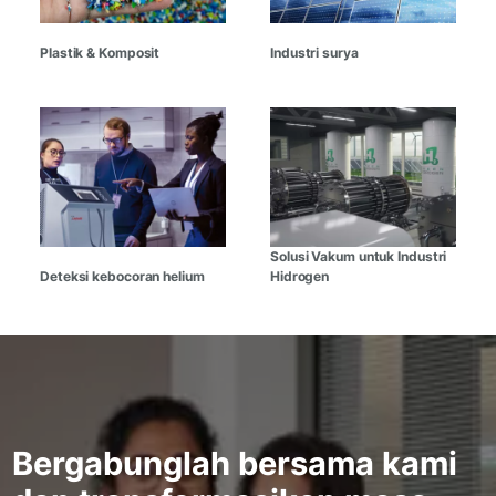
Plastik & Komposit
Industri surya
Solusi Vakum untuk Industri
Deteksi kebocoran helium
Hidrogen
Bergabunglah bersama kami