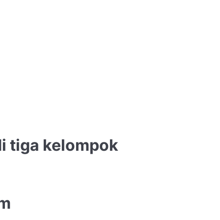
i tiga kelompok
um