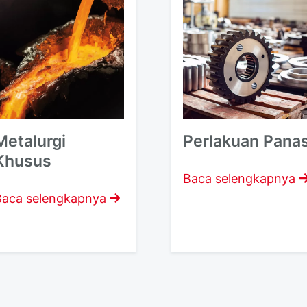
Metalurgi
Perlakuan Pana
Khusus
Baca selengkapnya
Baca selengkapnya