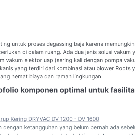
ing untuk proses degassing baja karena memungkin
erlukan di dalam ruang. Ada dua jenis solusi vakum y
tem vakum ejektor uap (sering kali dengan pompa vaku
kanis yang terdiri dari kombinasi atau blower Roots
f yang hemat biaya dan ramah lingkungan.
folio komponen optimal untuk fasilit
rup Kering DRYVAC DV 1200 - DV 1600
ih dengan ketangguhan yang belum pernah ada sebel