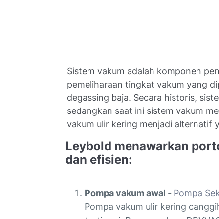
Sistem vakum adalah komponen pent
pemeliharaan tingkat vakum yang dip
degassing baja. Secara historis, sis
sedangkan saat ini sistem vakum me
vakum ulir kering menjadi alternati
Leybold menawarkan porto
dan efisien:
Pompa vakum awal -
Pompa Sek
Pompa vakum ulir kering cangg