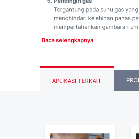
Pendingin gas
Tergantung pada suhu gas yang 
menghindari kelebihan panas p
mempertahankan gambaran umum
Baca selengkapnya
PRO
APLIKASI TERKAIT