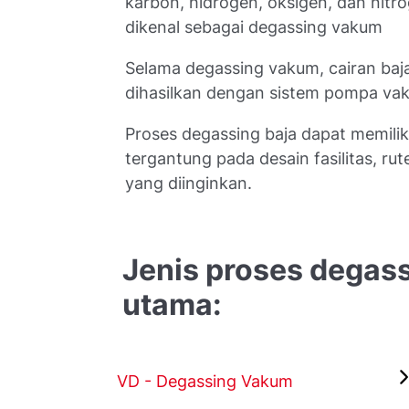
karbon, hidrogen, oksigen, dan nitr
dikenal sebagai degassing vakum
Selama degassing vakum, cairan baj
dihasilkan dengan sistem pompa va
Proses degassing baja dapat memilik
tergantung pada desain fasilitas, rut
yang diinginkan.
Jenis proses degass
utama:
VD - Degassing Vakum