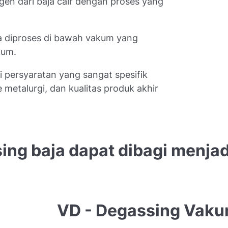
ogen dari baja cair dengan proses yang
a diproses di bawah vakum yang
kum.
i persyaratan yang sangat spesifik
e metalurgi, dan kualitas produk akhir
ing baja dapat dibagi menjad
VD - Degassing Vak