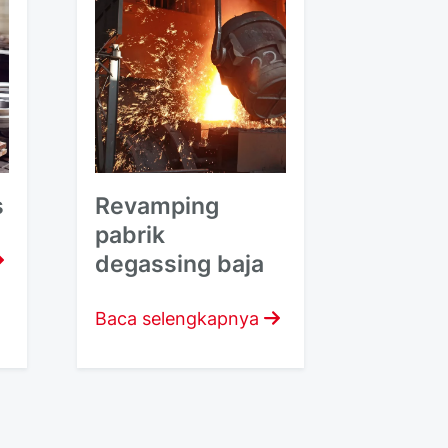
s
Revamping
pabrik
degassing baja
Baca selengkapnya