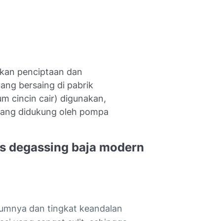
kan penciptaan dan
ang bersaing di pabrik
m cincin cair) digunakan,
 yang didukung oleh pompa
as degassing baja modern
umnya dan tingkat keandalan