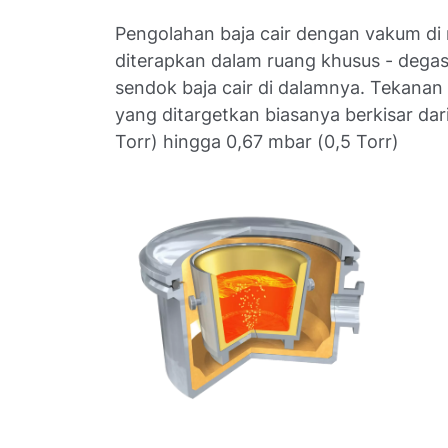
Pengolahan baja cair dengan vakum d
diterapkan dalam ruang khusus - dega
sendok baja cair di dalamnya. Tekana
yang ditargetkan biasanya berkisar dari
Torr) hingga 0,67 mbar (0,5 Torr)