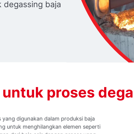
 degassing baja
 untuk proses degas
as yang digunakan dalam produksi baja
cang untuk menghilangkan elemen seperti