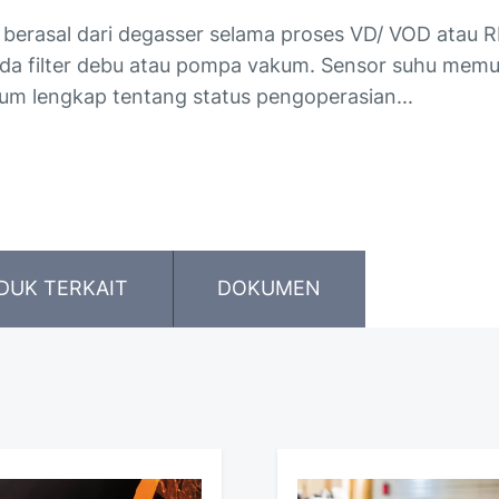
berasal dari degasser selama proses VD/ VOD atau R
ada filter debu atau pompa vakum. Sensor suhu me
 lengkap tentang status pengoperasian...
DUK TERKAIT
DOKUMEN