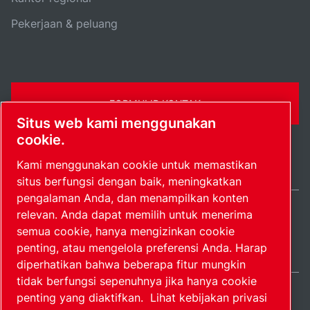
Pekerjaan & peluang
FORMULIR KONTAK
Situs web kami menggunakan
cookie.
Kami menggunakan cookie untuk memastikan
situs berfungsi dengan baik, meningkatkan
pengalaman Anda, dan menampilkan konten
relevan. Anda dapat memilih untuk menerima
Indonesia / IN
semua cookie, hanya mengizinkan cookie
Peta situs
Kelola preferensi
© 2026 Hak Cipta.
penting, atau mengelola preferensi Anda. Harap
diperhatikan bahwa beberapa fitur mungkin
tidak berfungsi sepenuhnya jika hanya cookie
penting yang diaktifkan.
Lihat kebijakan privasi