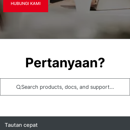
HUBUNGI KAMI
Pertanyaan?
Search products, docs, and support...
Tautan cepat