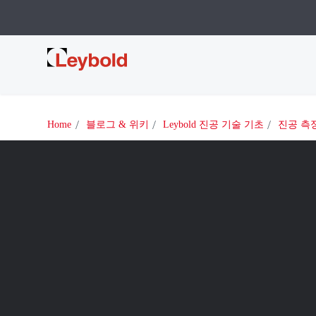
Leybold
Home
블로그 & 위키
Leybold 진공 기술 기초
진공 측