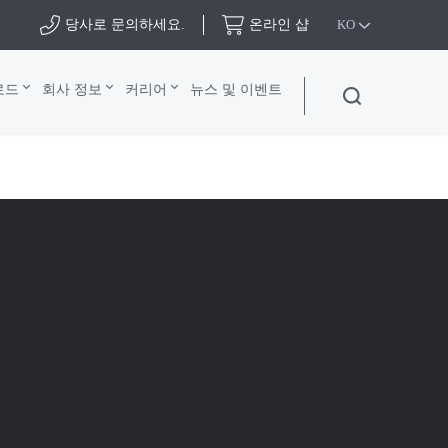
당사로 문의하세요.
온라인 샵
KO
로드
회사 정보
커리어
뉴스 및 이벤트