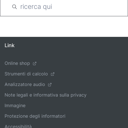
Link
Online shop
Strumenti di calcolo
Analizzatore audio
Note legali e informativa sulla privacy
Immagine
Protezione degli informatori
Accessibilità