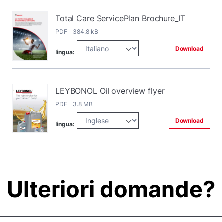
Total Care ServicePlan Brochure_IT
PDF 384.8 kB
Download
lingua:
LEYBONOL Oil overview flyer
PDF 3.8 MB
Download
lingua:
Ulteriori domande?