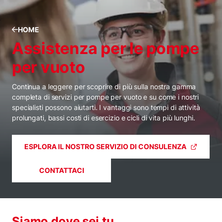
HOME
Assistenza per le pompe
per vuoto
Continua a leggere per scoprire di più sulla nostra gamma
completa di servizi per pompe per vuoto e su come i nostri
specialisti possono aiutarti. I vantaggi sono tempi di attività
prolungati, bassi costi di esercizio e cicli di vita più lunghi.
ESPLORA IL NOSTRO SERVIZIO DI CONSULENZA
CONTATTACI
Siamo dove sei tu