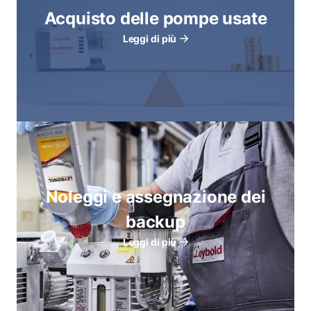
Acquisto delle pompe usate
Leggi di più
Noleggi e assegnazione dei
backup
Leggi di più