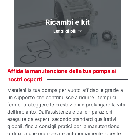
Ricambi e kit
Leggi di più
Affida
la
manutenzione
della
tua
pompa
ai
nostri
esperti
Mantieni la tua pompa per vuoto affidabile grazie a
un supporto che contribuisce a ridurre i tempi di
fermo, proteggere le prestazioni e prolungare la vita
dell’impianto. Dall’assistenza e dalle riparazioni
eseguite da esperti secondo standard qualitativi
globali, fino a consigli pratici per la manutenzione
ordinaria che puoi gestire autonomamente, queste