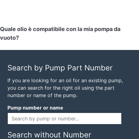
Quale olio è compatibile con la mia pompa da
vuoto?