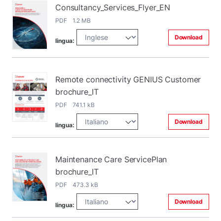
Consultancy_Services_Flyer_EN
PDF 1.2 MB
Download
lingua:
Remote connectivity GENIUS Customer
brochure_IT
PDF 741.1 kB
Download
lingua:
Maintenance Care ServicePlan
brochure_IT
PDF 473.3 kB
Download
lingua: