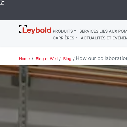
Leybold
PRODUITS
SERVICES LIÉS AUX POM
Mondial
CARRIÈRES
ACTUALITÉS ET ÉVÉNE
How our collaboratio
Home
Blog et Wiki
Blog