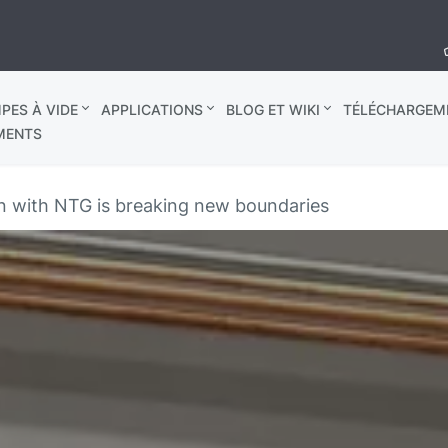
PES À VIDE
APPLICATIONS
BLOG ET WIKI
TÉLÉCHARGEM
MENTS
n with NTG is breaking new boundaries