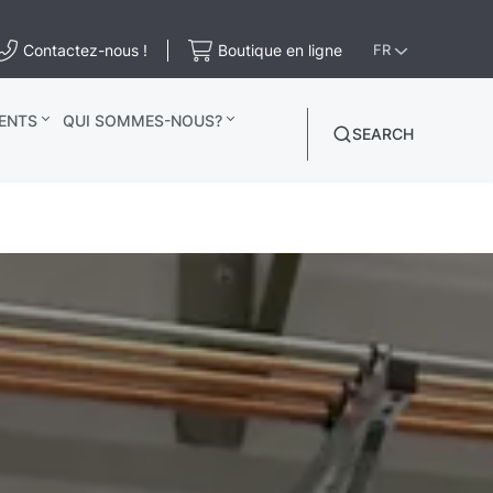
Contactez-nous !
Boutique en ligne
FR
ENTS
QUI SOMMES-NOUS?
SEARCH