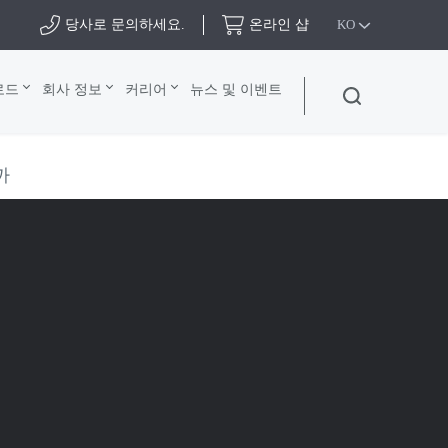
당사로 문의하세요.
온라인 샵
KO
로드
회사 정보
커리어
뉴스 및 이벤트
까