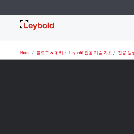
Leybold
Home
블로그 & 위키
Leybold 진공 기술 기초
진공 생