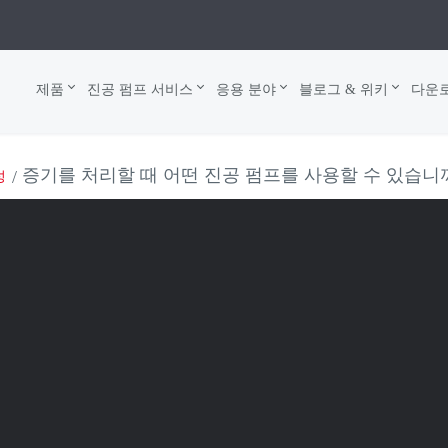
제품
진공 펌프 서비스
응용 분야
블로그 & 위키
다운
증기를 처리할 때 어떤 진공 펌프를 사용할 수 있습니
성