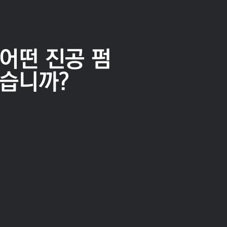
어떤 진공 펌
있습니까?