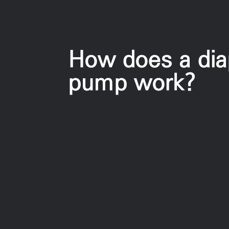
How does a di
pump work?