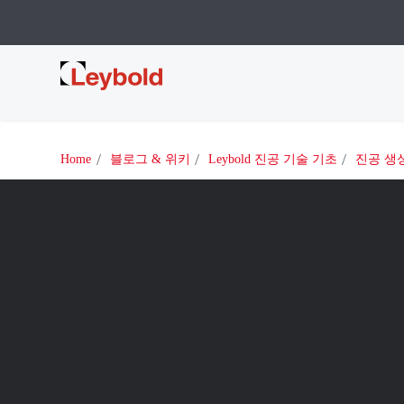
Leybold
Home
블로그 & 위키
Leybold 진공 기술 기초
진공 생