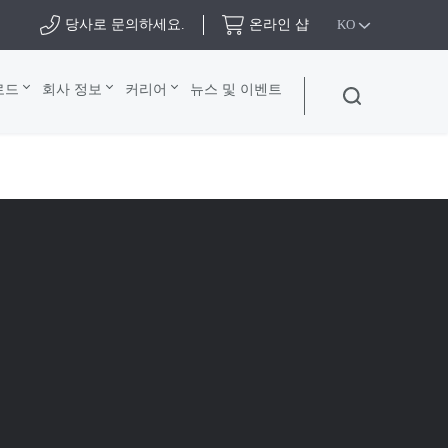
당사로 문의하세요.
온라인 샵
KO
로드
회사 정보
커리어
뉴스 및 이벤트