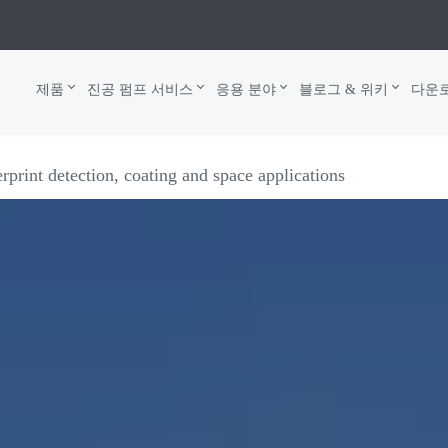
제품
진공 펌프 서비스
응용 분야
블로그 & 위키
다운
print detection, coating and space applications