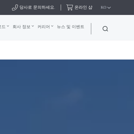
당사로 문의하세요.
온라인 샵
KO
로드
회사 정보
커리어
뉴스 및 이벤트