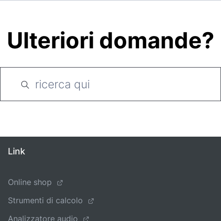
Ulteriori domande?
Link
Online shop
Strumenti di calcolo
Analizzatore audio