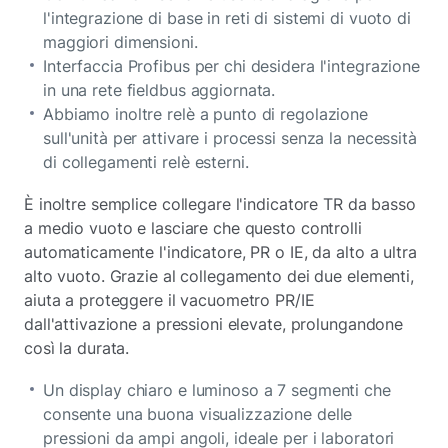
l'integrazione di base in reti di sistemi di vuoto di
maggiori dimensioni.
Interfaccia Profibus per chi desidera l'integrazione
in una rete fieldbus aggiornata.
Abbiamo inoltre relè a punto di regolazione
sull'unità per attivare i processi senza la necessità
di collegamenti relè esterni.
È inoltre semplice collegare l'indicatore TR da basso
a medio vuoto e lasciare che questo controlli
automaticamente l'indicatore, PR o IE, da alto a ultra
alto vuoto. Grazie al collegamento dei due elementi,
aiuta a proteggere il vacuometro PR/IE
dall'attivazione a pressioni elevate, prolungandone
così la durata.
Un display chiaro e luminoso a 7 segmenti che
consente una buona visualizzazione delle
pressioni da ampi angoli, ideale per i laboratori