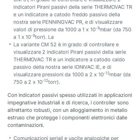
indicatori Pirani passivi della serie THERMOVAC TR
e un indicatore a catodo freddo passivo della
nostra serie PENNINGVAC PR, e di visualizzare
-9
valori di pressione da 1000 a 1 x 10
mbar (da 750
-9
a 1 x 10
torr). La
La variante CM 52 è in grado di controllare e
visualizzare 2 indicatori Pirani passivi della serie
THERMOVAC TR e un indicatore a catodo caldo
passivo della nostra serie IONIVAC IE, e di
-12
visualizzare pressioni da 1000 a 2 x 10
mbar (da
-12
750 a 2 x 10
torr).
Con indicatori passivi spesso utilizzati in applicazioni
impegnative industriali e di ricerca, i controller sono
altrettanto robusti, con un alloggiamento in metallo
estruso che protegge i componenti elettronici dalle
contaminazioni.
Comunicazioni seriali e uscite analogiche per