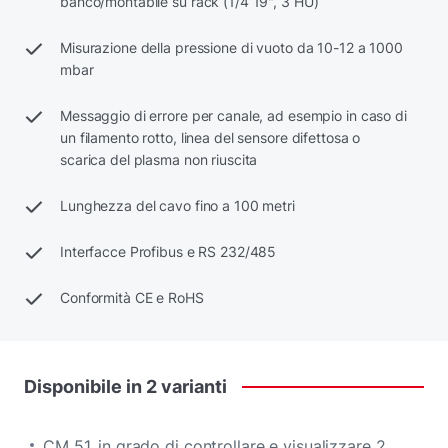
banco/montabile su rack (1/4 19", 3 HU)
Misurazione della pressione di vuoto da 10-12 a 1000
mbar
Messaggio di errore per canale, ad esempio in caso di
un filamento rotto, linea del sensore difettosa o
scarica del plasma non riuscita
Lunghezza del cavo fino a 100 metri
Interfacce Profibus e RS 232/485
Conformità CE e RoHS
Disponibile
in
2
varianti
CM 51, in grado di controllare e visualizzare 2