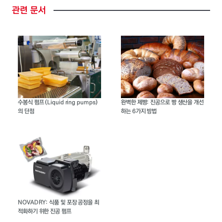
관련
문서
수봉식 펌프 (Liquid ring pumps)
완벽한 제빵: 진공으로 빵 생산을 개선
의 단점
하는 6가지 방법
NOVADRY: 식품 및 포장 공정을 최
적화하기 위한 진공 펌프