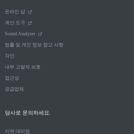
온라인 샵
계산 도구
Sound Analyzer
법률 및 개인 정보 참고 사항
각인
내부 고발자 보호
접근성
공급업체
당사로 문의하세요.
지역 대리점