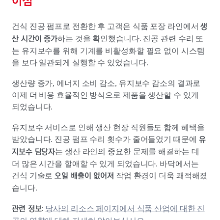
이점
생
건식 진공 펌프로 전환한 후 고객은 식품 포장 라인에서
산 시간이 증가
하는 것을 확인했습니다. 진공 관련 수리 또
는 유지보수를 위해 기계를 비활성화할 필요 없이 시스템
을 보다 일관되게 실행할 수 있었습니다.
생산량 증가, 에너지 소비 감소, 유지보수 감소의 결과로
이제 더 비용 효율적인 방식으로 제품을 생산할 수 있게
되었습니다.
유지보수 서비스로 인해 생산 현장 직원들도 함께 혜택을
유
받았습니다. 진공 펌프 수리 횟수가 줄어들었기 때문에
지보수 담당자
는 생산 라인의 중요한 문제를 해결하는 데
더 많은 시간을 할애할 수 있게 되었습니다. 바닥에서는
오일 배출이 없어져
건식 기술로
작업 환경이 더욱 쾌적해졌
습니다.
관련 정보
:
당사의 리소스 페이지에서 식품 산업에 대한 진