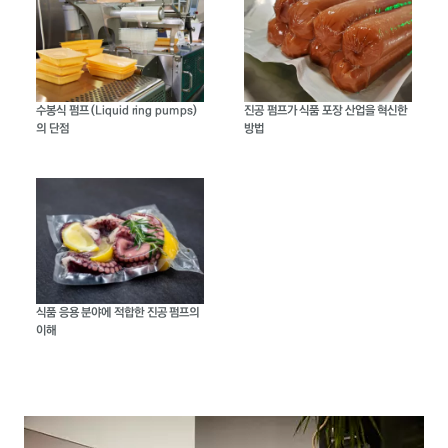
수봉식 펌프 (Liquid ring pumps)
진공 펌프가 식품 포장 산업을 혁신한
의 단점
방법
식품 응용 분야에 적합한 진공 펌프의
이해