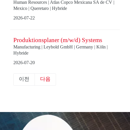
Human Resources | Atlas Copco Mexicana SA de CV |
Mexico | Queretaro | Hybride
2026-07-22
Produktionsplaner (m/w/d) Systems
Manufacturing | Leybold GmbH | Germany | Köln |
Hybride
2026-07-20
이전
다음