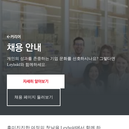
커리어
채용 안내
개인의 성과를 존중하는 기업 문화를 선호하시나요? 그렇다면
Leybold와 함께하세요.
자세히 알아보기
채용 페이지 둘러보기
흥미진진한 여정의 첫날을 Leybold에서 함께 하