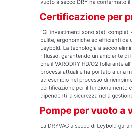
vuoto a secco DRY ha confermato i
Certificazione per p
"Gli investimenti sono stati complet
pulite, ergonomiche ed efficienti da
Leybold. La tecnologia a secco elimin
riflusso, garantendo un ambiente di 
che il VARODRY HD/O2 tollerante all'
processi attuali e ha portato a una m
ad esempio nel processo di riempimen
certificazione per il funzionamento c
dipendenti la sicurezza nella gestion
Pompe per vuoto a 
La DRYVAC a secco di Leybold garant