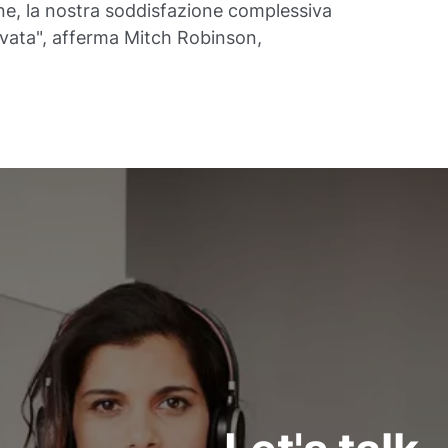
one, la nostra soddisfazione complessiva
elevata", afferma Mitch Robinson,