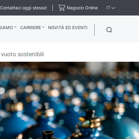
Contattaci oggi stesso!
Negozio Online
IT
 SIAMO
CARRIERE
NOVITÀ ED EVENTI
 vuoto sostenibili