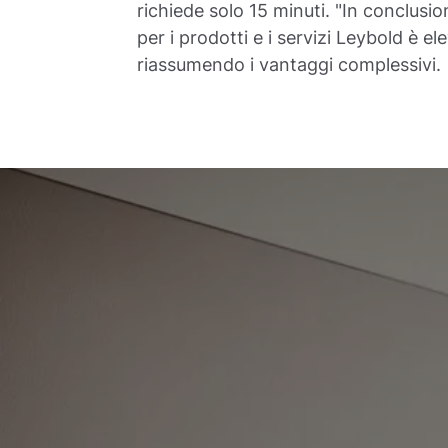
richiede solo 15 minuti. "In conclusi
per i prodotti e i servizi Leybold è 
riassumendo i vantaggi complessivi.