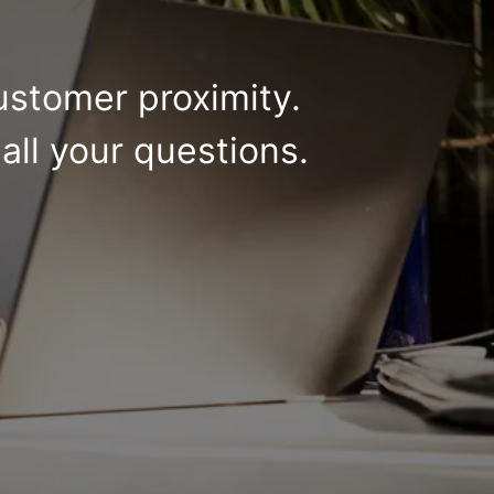
ustomer proximity.
all your questions.