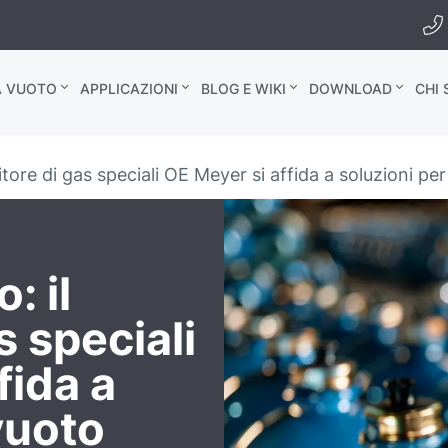
A VUOTO
APPLICAZIONI
BLOG E WIKI
DOWNLOAD
CHI
nitore di gas speciali OE Meyer si affida a soluzioni per
: il
s speciali
fida a
vuoto