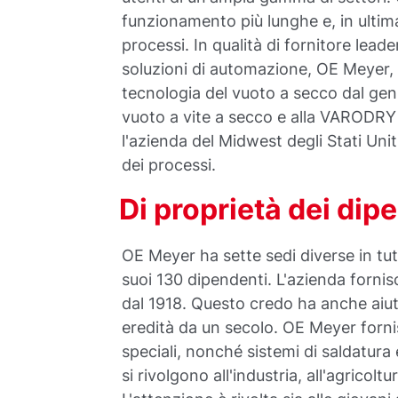
funzionamento più lunghe e, in ultima
processi. In qualità di fornitore leade
soluzioni di automazione, OE Meyer, ne
tecnologia del vuoto a secco dal g
vuoto a vite a secco e alla VARODRY 
l'azienda del Midwest degli Stati Unit
dei processi.
Di proprietà dei dip
OE Meyer ha sette sedi diverse in tut
suoi 130 dipendenti. L'azienda fornis
dal 1918. Questo credo ha anche aiuta
eredità da un secolo. OE Meyer fornisc
speciali, nonché sistemi di saldatura
si rivolgono all'industria, all'agricolt