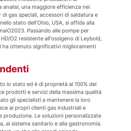
 analisi, una maggiore efficienza nei
r di gas speciali, accessori di saldatura e
llo stato dell'Ohio, USA, si affida alla
ennaiO2023. Passando alle pompe per
HD/O2 resistente all'ossigeno di Leybold,
i ha ottenuto significativi miglioramenti
endenti
to lo stato ed è di proprietà al 100% dei
ce prodotti e servizi della massima qualità
to gli specialisti a mantenere la loro
e ai propri clienti gas industriali e
 e produzione. Le soluzioni personalizzate
ura, al sistema sanitario e alla gastronomia.