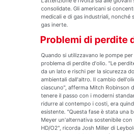
L'attenzione è rivolta sia alle giovan
consolidate. Gli americani si concen
medicali e di gas industriali, nonch
gas inerte.
Problemi di perdite d
Quando si utilizzavano le pompe per 
problema di perdite d'olio. "Le perdi
da un lato e rischi per la sicurezza d
ambientali dall'altro. Il cambio dell'ol
ciascuno", afferma Mitch Robinson d
tenere il passo con i moderni standar
ridurre al contempo i costi, era quind
esistente. "Questa fase è stata una b
Meyer un'alternativa sostenibile c
HD/O2", ricorda Josh Miller di Leybo