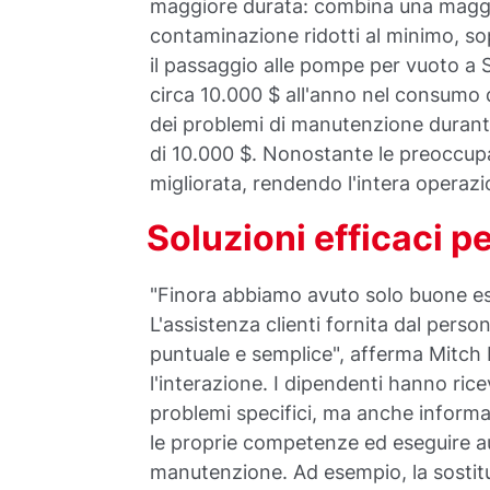
maggiore durata: combina una maggio
contaminazione ridotti al minimo, sop
il passaggio alle pompe per vuoto a
circa 10.000 $ all'anno nel consumo di
dei problemi di manutenzione durante
di 10.000 $. Nonostante le preoccupazi
migliorata, rendendo l'intera operazio
Soluzioni efficaci p
"Finora abbiamo avuto solo buone esp
L'assistenza clienti fornita dal pers
puntuale e semplice", afferma Mitch
l'interazione. I dipendenti hanno rice
problemi specifici, ma anche informa
le proprie competenze ed eseguire a
manutenzione. Ad esempio, la sostit