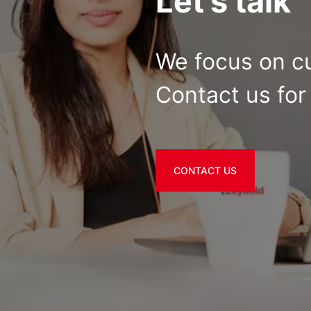
Let's talk
We focus on c
Contact us for 
CONTACT US