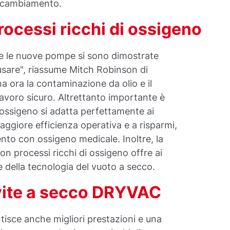
l cambiamento.
rocessi ricchi di ossigeno
i e le nuove pompe si sono dimostrate
 usare", riassume Mitch Robinson di
a ora la contaminazione da olio e il
lavoro sicuro. Altrettanto importante è
ossigeno si adatta perfettamente ai
aggiore efficienza operativa e a risparmi,
to con ossigeno medicale. Inoltre, la
on processi ricchi di ossigeno offre ai
e della tecnologia del vuoto a secco.
vite a secco DRYVAC
isce anche migliori prestazioni e una