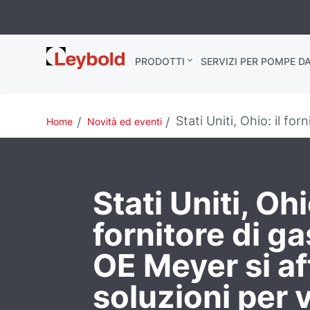
Leybold Italia
PRODOTTI
SERVIZI PER POMPE D
Stati Uniti, Ohio: il for
Home
Novità ed eventi
Stati Uniti, Ohio
fornitore di ga
OE Meyer si af
soluzioni per 