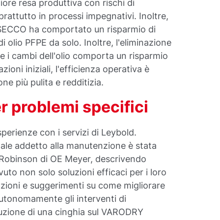
re resa produttiva con rischi di
rattutto in processi impegnativi. Inoltre,
 SECCO ha comportato un risparmio di
 olio PFPE da solo. Inoltre, l'eliminazione
 i cambi dell'olio comporta un risparmio
oni iniziali, l'efficienza operativa è
ne più pulita e redditizia.
er problemi specifici
erienze con i servizi di Leybold.
onale addetto alla manutenzione è stata
 Robinson di OE Meyer, descrivendo
vuto non solo soluzioni efficaci per i loro
zioni e suggerimenti su come migliorare
utonomamente gli interventi di
uzione di una cinghia sul VARODRY