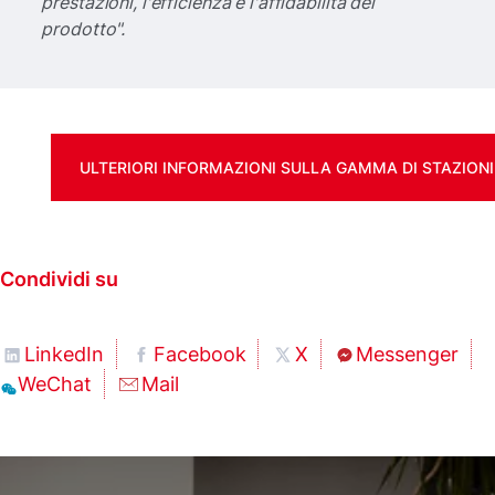
prestazioni, l'efficienza e l'affidabilità del
prodotto".
ULTERIORI INFORMAZIONI SULLA GAMMA DI STAZION
Condividi su
LinkedIn
Facebook
X
Messenger
WeChat
Mail