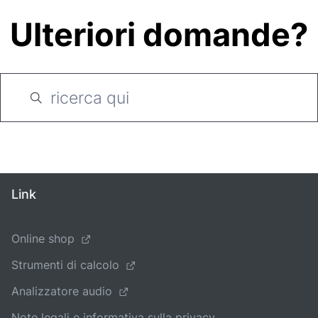
Ulteriori domande?
Link
Online shop
Strumenti di calcolo
Analizzatore audio
Note legali e informativa sulla privacy