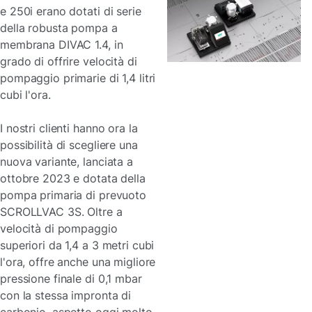
e 250i erano dotati di serie
della robusta pompa a
membrana DIVAC 1.4, in
grado di offrire velocità di
pompaggio primarie di 1,4 litri
cubi l'ora.
I nostri clienti hanno ora la
possibilità di scegliere una
nuova variante, lanciata a
ottobre 2023 e dotata della
pompa primaria di prevuoto
SCROLLVAC 3S. Oltre a
velocità di pompaggio
superiori da 1,4 a 3 metri cubi
l'ora, offre anche una migliore
pressione finale di 0,1 mbar
con la stessa impronta di