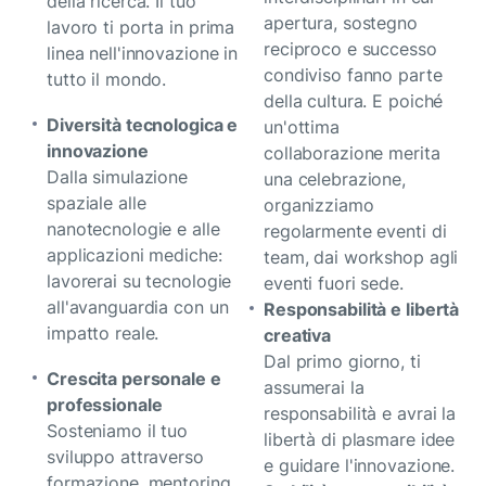
della ricerca. Il tuo
apertura, sostegno
lavoro ti porta in prima
reciproco e successo
linea nell'innovazione in
condiviso fanno parte
tutto il mondo.
della cultura. E poiché
Diversità tecnologica e
un'ottima
innovazione
collaborazione merita
Dalla simulazione
una celebrazione,
spaziale alle
organizziamo
nanotecnologie e alle
regolarmente eventi di
applicazioni mediche:
team, dai workshop agli
lavorerai su tecnologie
eventi fuori sede.
all'avanguardia con un
Responsabilità e libertà
impatto reale.
creativa
Dal primo giorno, ti
Crescita personale e
assumerai la
professionale
responsabilità e avrai la
Sosteniamo il tuo
libertà di plasmare idee
sviluppo attraverso
e guidare l'innovazione.
formazione, mentoring