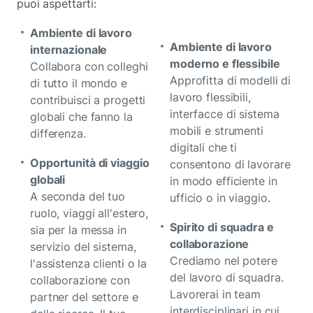
puoi aspettarti:
Ambiente di lavoro
Ambiente di lavoro
internazionale
moderno e flessibile
Collabora con colleghi
Approfitta di modelli di
di tutto il mondo e
lavoro flessibili,
contribuisci a progetti
interfacce di sistema
globali che fanno la
mobili e strumenti
differenza.
digitali che ti
Opportunità di viaggio
consentono di lavorare
globali
in modo efficiente in
A seconda del tuo
ufficio o in viaggio.
ruolo, viaggi all'estero,
Spirito di squadra e
sia per la messa in
collaborazione
servizio del sistema,
Crediamo nel potere
l'assistenza clienti o la
del lavoro di squadra.
collaborazione con
Lavorerai in team
partner del settore e
interdisciplinari in cui