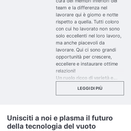
cura dei membri inferiori del
team e la differenza nel
lavorare qui è giorno e notte
rispetto a quella. Tutti coloro
con cui ho lavorato non sono
solo eccellenti nel loro lavoro,
ma anche piacevoli da
lavorare. Qui ci sono grandi
opportunità per crescere,
eccellere e instaurare ottime
relazioni!
Un ruolo ricco di varietà e...
LEGGI DI PIÙ
Unisciti a noi e plasma il futuro
della tecnologia del vuoto