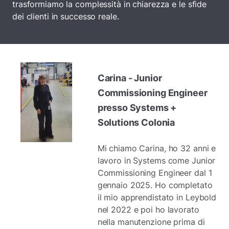
trasformiamo la complessità in chiarezza e le sfide
dei clienti in successo reale.
Carina - Junior
Commissioning Engineer
presso Systems +
Solutions Colonia
Mi chiamo Carina, ho 32 anni e
lavoro in Systems come Junior
Commissioning Engineer dal 1
gennaio 2025. Ho completato
il mio apprendistato in Leybold
nel 2022 e poi ho lavorato
nella manutenzione prima di