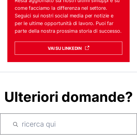
Resta aggiornato sui nostri ultimi sviluppi e su
come facciamo la differenza nel settore.
Seguici sui nostri social media per notizie e
per le ultime opportunità di lavoro. Puoi far
parte della nostra prossima storia di successo.
VAI SU LINKEDIN
Ulteriori domande?