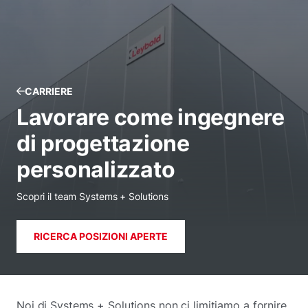
CARRIERE
Lavorare come ingegnere
di progettazione
personalizzato
Scopri il team Systems + Solutions
RICERCA POSIZIONI APERTE
Noi di Systems + Solutions non ci limitiamo a fornire