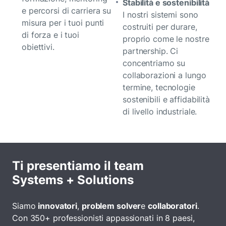
Stabilità e sostenibilità
e percorsi di carriera su
I nostri sistemi sono
misura per i tuoi punti
costruiti per durare,
di forza e i tuoi
proprio come le nostre
obiettivi.
partnership. Ci
concentriamo su
collaborazioni a lungo
termine, tecnologie
sostenibili e affidabilità
di livello industriale.
Ti presentiamo il team
Systems + Solutions
Siamo
innovatori
,
problem solver
e
collaboratori
.
Con 350+ professionisti appassionati in 8 paesi,