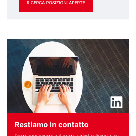
RICERCA POSIZIONI APERTE
Restiamo in contatto