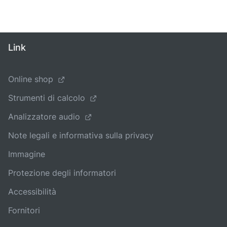
Link
Online shop
Strumenti di calcolo
Analizzatore audio
Note legali e informativa sulla privacy
Immagine
Protezione degli informatori
Accessibilità
Fornitori