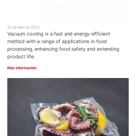
22 de abril de 2022
Vacuum cooling is a fast and energy-efficient
method with a range of applications in food
processing, enhancing food safety and extending
product life.
Más información