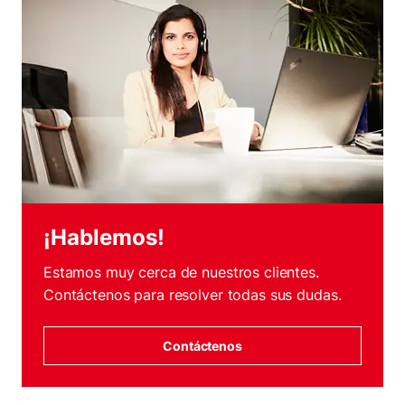
¡Hablemos!
Estamos muy cerca de nuestros clientes.
Contáctenos para resolver todas sus dudas.
Contáctenos