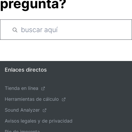
pregunta?
Enlaces directos
Tienda en línea
Herramientas de cálculo
Sound Analyzer
Avisos legales y de privacidad
Pie de imprenta