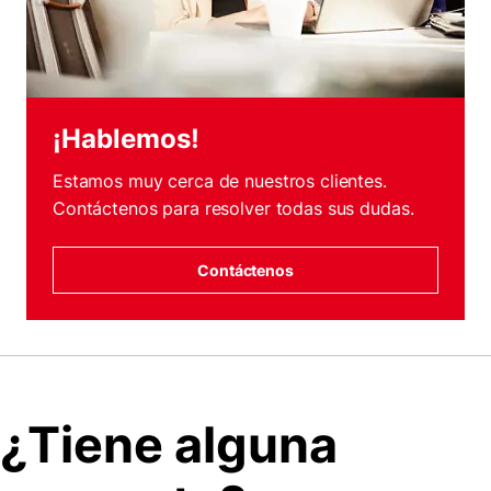
¡Hablemos!
Estamos muy cerca de nuestros clientes.
Contáctenos para resolver todas sus dudas.
Contáctenos
¿Tiene alguna