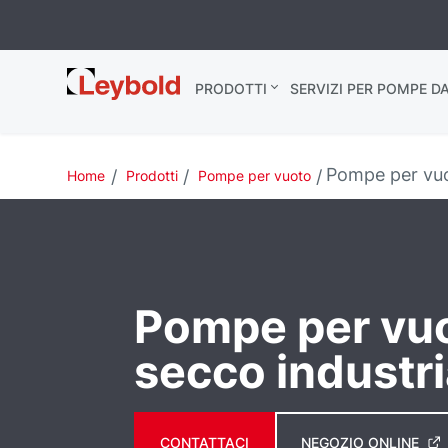
Leybold Italia
PRODOTTI
SERVIZI PER POMPE D
Pompe per vuot
Home
Prodotti
Pompe per vuoto
Pompe per vuo
secco industri
CONTATTACI
NEGOZIO ONLINE