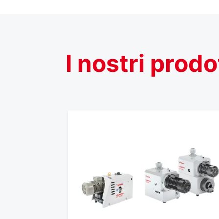
I
nostri
prodo