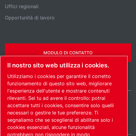
Uffici regionali
Opportunità di lavoro
MODULO DI CONTATTO
Il nostro sito web utilizza i cookies.
Utilizziamo i cookies per garantire il corretto
funzionamento di questo sito web, migliorare
l'esperienza dell'utente e mostrare contenuti
rilevanti. Sei tu ad avere il controllo: potrai
Italy / IT
accettare tutti i cookies, consentire solo quelli
Mappa del
Gestione preferenze
© 2026
necessari o gestire le tue preferenze. Ti
cookies
sito
Copyright.
segnaliamo che se sceglierai di abilitare solo i
cookies essenziali, alcune funzionalità
potrebbero non rispondere in modo