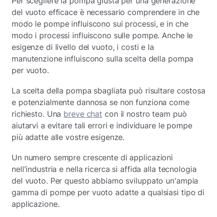
Per scegliere la pompa giusta per una generazione
del vuoto efficace è necessario comprendere in che
modo le pompe influiscono sui processi, e in che
modo i processi influiscono sulle pompe. Anche le
esigenze di livello del vuoto, i costi e la
manutenzione influiscono sulla scelta della pompa
per vuoto.
La scelta della pompa sbagliata può risultare costosa
e potenzialmente dannosa se non funziona come
richiesto. Una
breve chat
con il nostro team può
aiutarvi a evitare tali errori e individuare le pompe
più adatte alle vostre esigenze.
Un numero sempre crescente di applicazioni
nell'industria e nella ricerca si affida alla tecnologia
del vuoto. Per questo abbiamo sviluppato un'ampia
gamma di pompe per vuoto adatte a qualsiasi tipo di
applicazione.