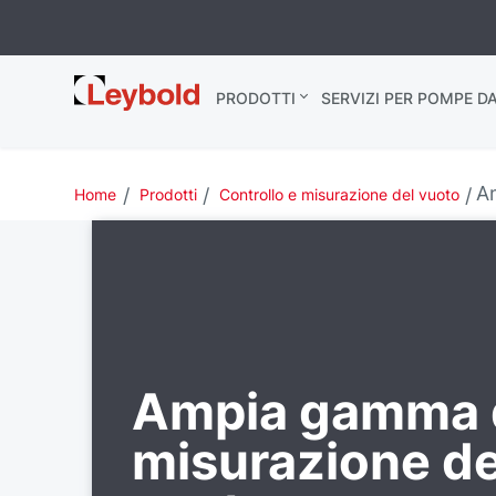
Leybold Italia
PRODOTTI
SERVIZI PER POMPE D
A
Home
Prodotti
Controllo e misurazione del vuoto
Ampia gamma 
misurazione de