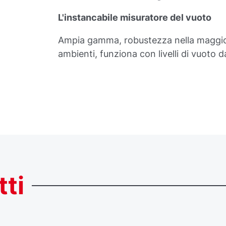
L'instancabile misuratore del vuoto
Ampia gamma, robustezza nella maggio
ambienti, funziona con livelli di vuoto d
tti