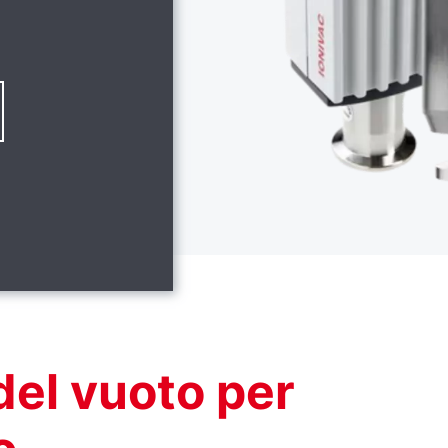
del vuoto per