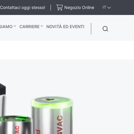
Contattaci oggi stesso!
Negozio Online
IT
 SIAMO
CARRIERE
NOVITÀ ED EVENTI