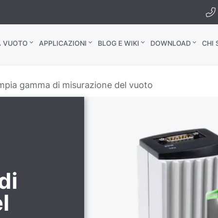
A VUOTO
APPLICAZIONI
BLOG E WIKI
DOWNLOAD
CHI
mpia gamma di misurazione del vuoto
di
l