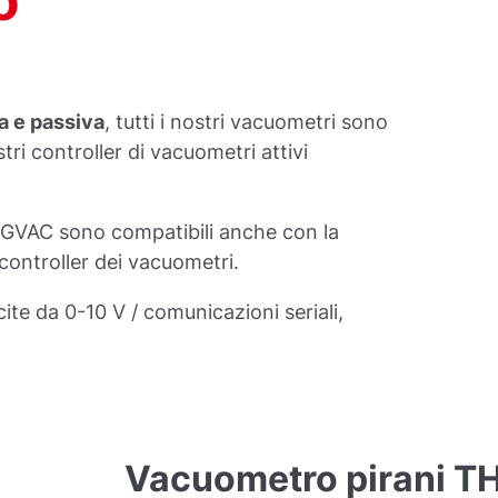
o
a e passiva
, tutti i nostri vacuometri sono
tri controller di vacuometri attivi
VAC sono compatibili anche con la
 controller dei vacuometri.
cite da 0-10 V / comunicazioni seriali,
Vacuometro pirani 