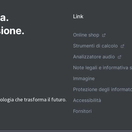
a.
Link
ione.
Online shop
Strumenti di calcolo
Analizzatore audio
Note legali e informativa s
Immagine
Protezione degli informato
logia che trasforma il futuro.
Accessibilità
Fornitori