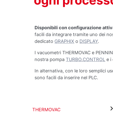
ogni process
Disponibili con configurazione attiv
facili da integrare tramite uno dei nos
dedicato
GRAPHIX
o
DISPLAY
.
I vacuometri THERMOVAC e PENNING
nostra pompa
TURBO.CONTROL
e i
In alternativa, con le loro semplici us
sono facili da inserire nel PLC.
THERMOVAC