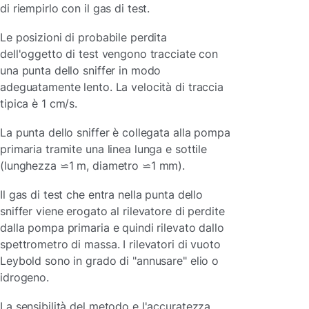
di riempirlo con il gas di test.
Le posizioni di probabile perdita
dell'oggetto di test vengono tracciate con
una punta dello sniffer in modo
adeguatamente lento. La velocità di traccia
tipica è 1 cm/s.
La punta dello sniffer è collegata alla pompa
primaria tramite una linea lunga e sottile
(lunghezza ⋍1 m, diametro ⋍1 mm).
Il gas di test che entra nella punta dello
sniffer viene erogato al rilevatore di perdite
dalla pompa primaria e quindi rilevato dallo
spettrometro di massa. I rilevatori di vuoto
Leybold sono in grado di "annusare" elio o
idrogeno.
La sensibilità del metodo e l'accuratezza