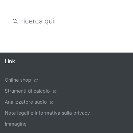
Link
Online shop
Strumenti di calcolo
Analizzatore audio
Note legali e informativa sulla privacy
Immagine