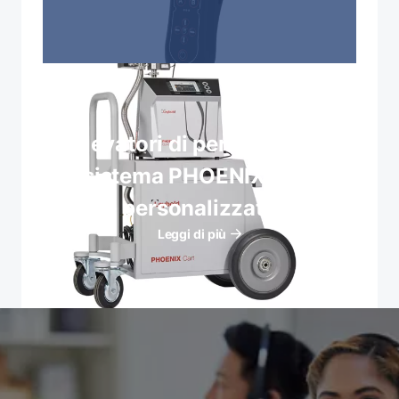
Rilevatori di perdite mobili
sistema PHOENIX Cart
personalizzato
Leggi di più