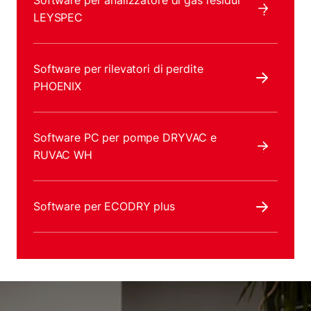
Software per analizzatore di gas residui
LEYSPEC
Software per rilevatori di perdite
PHOENIX
Software PC per pompe DRYVAC e
RUVAC WH
Software per ECODRY plus