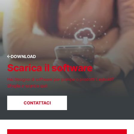
DOWNLOAD
Scarica il software
Hai bisogno di software per pompe o prodotti Leybold?
Sfoglia e scarica qui!
CONTATTACI