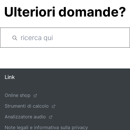
Ulteriori domande?
Link
Online shop
Strumenti di calcolo
Analizzatore audio
Note legali e informativa sulla privacy