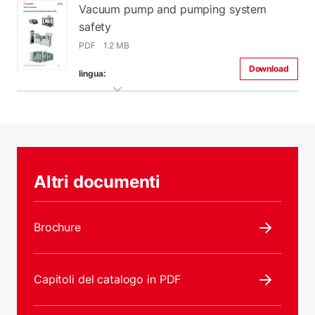
Vacuum pump and pumping system
safety
PDF 1.2 MB
Download
lingua:
Altri documenti
Brochure
Capitoli del catalogo in PDF