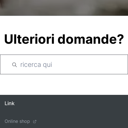
Ulteriori domande?
Link
Online shop