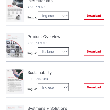
Inlet filter kits
PDF 1.3 MB
Download
lingua:
Product Overview
PDF 14.9 MB
Download
lingua:
Sustainability
PDF 715.6 kB
Download
lingua:
Systmens + Solutions