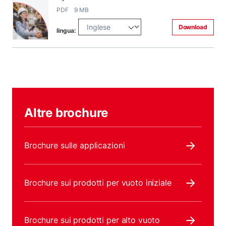
PDF 9 MB
Download
lingua:
Altre brochure
Brochure sulle applicazioni
Brochure sui prodotti per vuoto iniziale
Brochure sui prodotti per alto vuoto