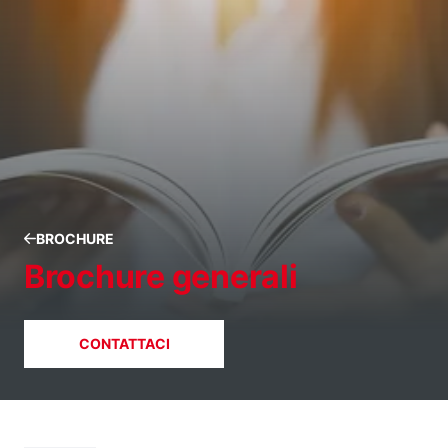
BROCHURE
Brochure generali
CONTATTACI