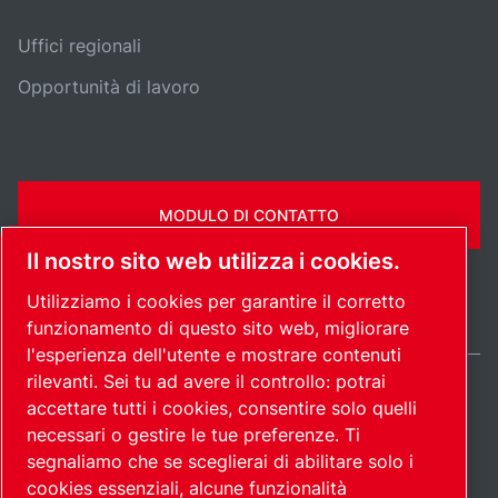
Uffici regionali
Opportunità di lavoro
MODULO DI CONTATTO
Il nostro sito web utilizza i cookies.
Utilizziamo i cookies per garantire il corretto
funzionamento di questo sito web, migliorare
l'esperienza dell'utente e mostrare contenuti
rilevanti. Sei tu ad avere il controllo: potrai
Italy / IT
accettare tutti i cookies, consentire solo quelli
Mappa del
Gestione preferenze
© 2026
necessari o gestire le tue preferenze. Ti
cookies
sito
Copyright.
segnaliamo che se sceglierai di abilitare solo i
cookies essenziali, alcune funzionalità