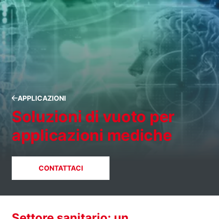
APPLICAZIONI
Soluzioni di vuoto per
applicazioni mediche
CONTATTACI
Settore sanitario: un