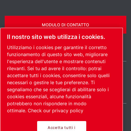
MODULO DI CONTATTO
Il nostro sito web utilizza i cookies.
Utilizziamo i cookies per garantire il corretto
funzionamento di questo sito web, migliorare
l'esperienza dell'utente e mostrare contenuti
rilevanti. Sei tu ad avere il controllo: potrai
Italy / IT
accettare tutti i cookies, consentire solo quelli
Mappa del
Gestione preferenze
© 2026
necessari o gestire le tue preferenze. Ti
cookies
sito
Copyright.
segnaliamo che se sceglierai di abilitare solo i
cookies essenziali, alcune funzionalità
potrebbero non rispondere in modo
ottimale.
Check our privacy policy
Accetta tutti i