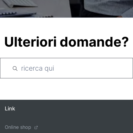
Ulteriori domande?
Link
Online shop