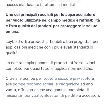
necessaria durante i trattamenti medici.
Uno dei principali requisiti per le apparecchiature
per vuoto utilizzate nel campo medico è l'affidabilità
e l'alta qualità dei prodotti per proteggere la salute
umana
.
Leybold offre prodotti affidabili e ben progettati per
applicazioni mediche con i più elevati standard di
qualità.
La nostra ampia gamma di prodotti offre soluzioni
complete per quasi tutte le applicazioni mediche.
Oltre alle pompe per
vuoto a secco
e
pre-vuoto
e
alle
pompe turbomolecolari
e
criogeniche
ad alto
vuoto, offriamo anche una gamma completa di
misuratori per vuoto
,
rilevatori di perdite
e accessori.