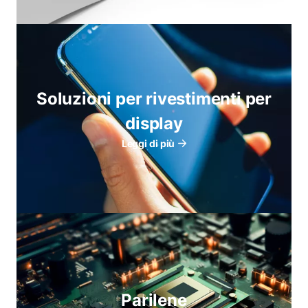
Soluzioni per rivestimenti per
display
Leggi di più
Parilene