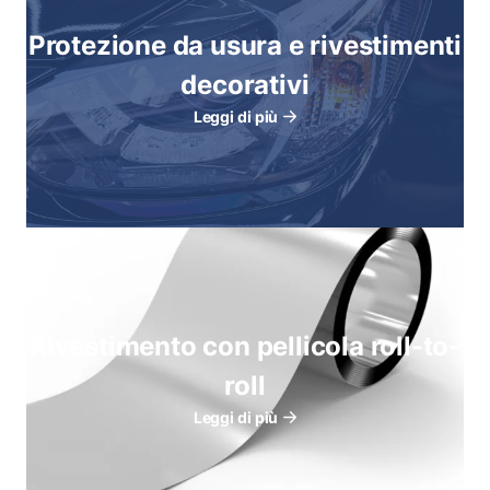
Protezione da usura e rivestimenti
decorativi
Leggi di più
Rivestimento con pellicola roll-to-
roll
Leggi di più