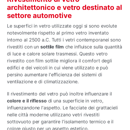
architettonico e vetro destinato al
settore automotive
Le superfici in vetro utilizzate oggi si sono evolute
notevolmente rispetto al primo vetro inventato
intorno al 2500 a.C. Tutti i vetri contemporanei sono
rivestiti con un
sottile film
che influisce sulla quantità
di luce e calore solare trasmessi. Questo vetro
rivestito con film sottile migliora il comfort degli
edifici e dei veicoli in cui viene utilizzato e può
persino aumentare l'efficienza dei sistemi di
ventilazione e di climatizzazione.
Il rivestimento del vetro può inoltre influenzare il
colore e il riflesso
di una superficie in vetro,
influenzandone l'aspetto. Le facciate dei grattacieli
nelle città moderne utilizzano vetri rivestiti
sottovuoto per garantire l'isolamento termico e il
colore giusto per un aspetto estetico.