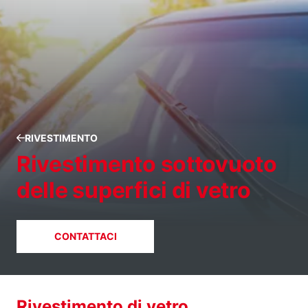
RIVESTIMENTO
Rivestimento sottovuoto
delle superfici di vetro
CONTATTACI
Rivestimento di vetro