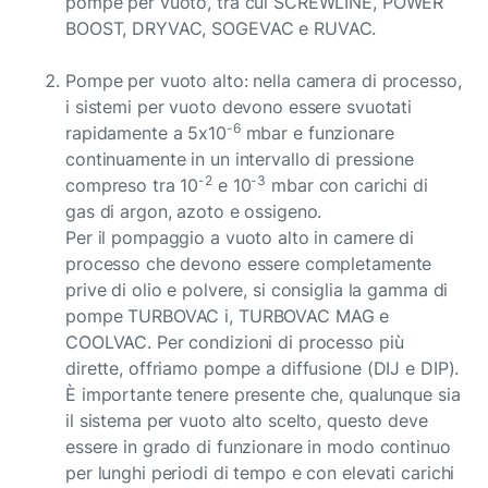
pompe per vuoto, tra cui SCREWLINE, POWER
BOOST, DRYVAC, SOGEVAC e RUVAC.
Pompe per vuoto alto: nella camera di processo,
i sistemi per vuoto devono essere svuotati
-6
rapidamente a 5x10
mbar e funzionare
continuamente in un intervallo di pressione
-2
-3
compreso tra 10
e 10
mbar con carichi di
gas di argon, azoto e ossigeno.
Per il pompaggio a vuoto alto in camere di
processo che devono essere completamente
prive di olio e polvere, si consiglia la gamma di
pompe TURBOVAC i, TURBOVAC MAG e
COOLVAC. Per condizioni di processo più
dirette, offriamo pompe a diffusione (DIJ e DIP).
È importante tenere presente che, qualunque sia
il sistema per vuoto alto scelto, questo deve
essere in grado di funzionare in modo continuo
per lunghi periodi di tempo e con elevati carichi