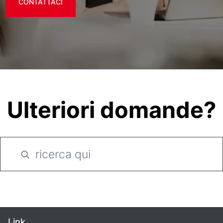
CONTATTACI
Ulteriori domande?
Link