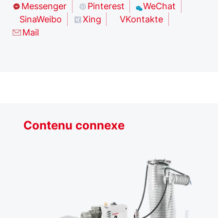
Messenger
Pinterest
WeChat
SinaWeibo
Xing
VKontakte
Mail
Contenu connexe