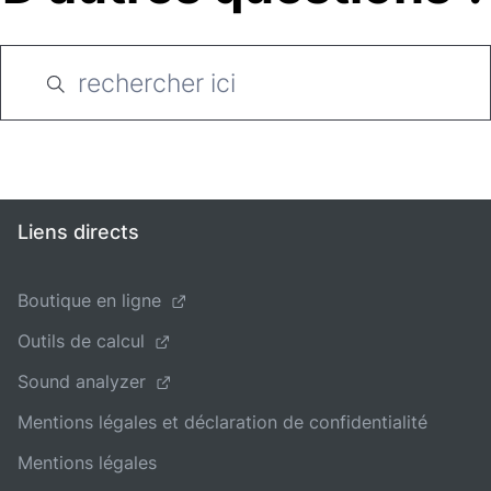
Liens directs
Boutique en ligne
Outils de calcul
Sound analyzer
Mentions légales et déclaration de confidentialité
Mentions légales