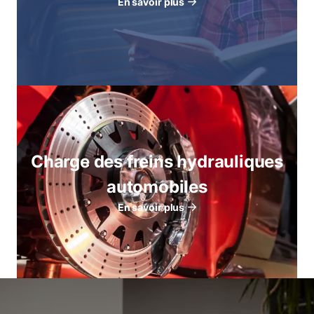
En savoir plus
Charge des freins hydrauliques
automobiles
En savoir plus