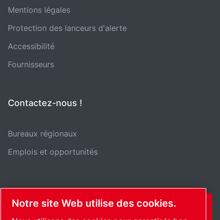
Mentions légales
Protection des lanceurs d'alerte
Accessibilité
Fournisseurs
Contactez-nous !
Bureaux régionaux
Emplois et opportunités
Notre site Web utilise des cookies.
CONTACT