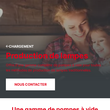
CHARGEMENT
Production de lampes
Offre d'une gamme complète de pompes à vide pour toutes
les méthodes de production de lampes traditionnelles.
NOUS CONTACTER
Une gamme de pompes à vide