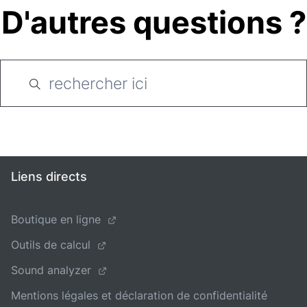
D'autres questions ?
Liens directs
Boutique en ligne
Outils de calcul
Sound analyzer
Mentions légales et déclaration de confidentialité