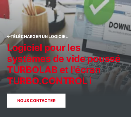
TÉLÉCHARGER UN LOGICIEL
Logiciel pour les
systèmes de vide poussé
TURBOLAB et l'écran
TURBO.CONTROL i
NOUS CONTACTER