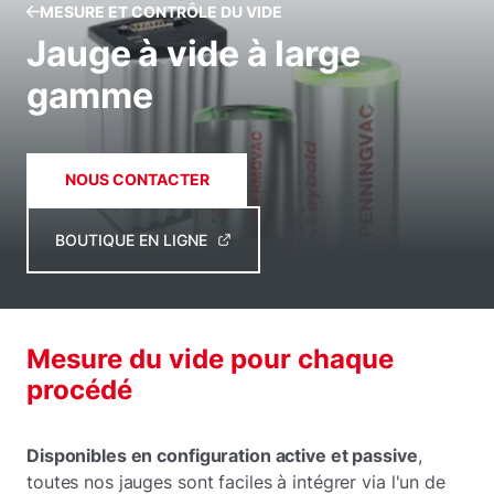
MESURE ET CONTRÔLE DU VIDE
Jauge à vide à large
gamme
NOUS CONTACTER
BOUTIQUE EN LIGNE
Mesure du vide pour chaque
procédé
Disponibles en configuration active et passive
,
toutes nos jauges sont faciles à intégrer via l'un de