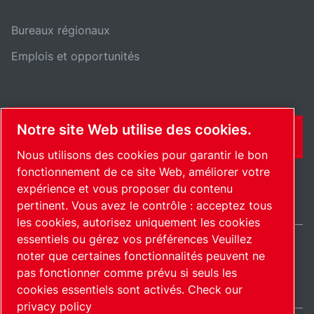
Bureaux régionaux
Emplois et opportunités
Notre site Web utilise des cookies.
CONTACT
Nous utilisons des cookies pour garantir le bon
fonctionnement de ce site Web, améliorer votre
expérience et vous proposer du contenu
pertinent. Vous avez le contrôle : acceptez tous
les cookies, autorisez uniquement les cookies
essentiels ou gérez vos préférences Veuillez
noter que certaines fonctionnalités peuvent ne
France / FR
pas fonctionner comme prévu si seuls les
Plan du site
Gérer les cookies
© 2026 Copyright.
cookies essentiels sont activés.
Check our
privacy policy