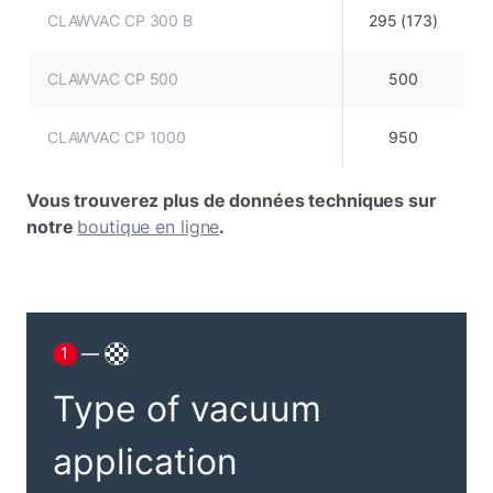
CLAWVAC CP 300 B
295 (173)
CLAWVAC CP 500
500
CLAWVAC CP 1000
950
Vous trouverez plus de données techniques sur
notre
boutique en ligne
.