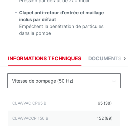
Pression par défaut de 200 mbar
Clapet anti-retour d'entrée et maillage
inclus par défaut
Empêchent la pénétration de particules
dans la pompe
INFORMATIONS TECHNIQUES
DOCUMENTS
Vitesse de pompage (50 Hz)
CLAWVAC CP65 B
65 (38)
CLAWVACCP 150 B
152 (89)