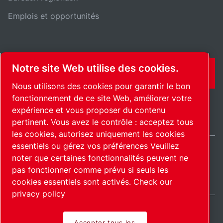
Emplois et opportunités
Notre site Web utilise des cookies.
CONTACT
Nous utilisons des cookies pour garantir le bon
fonctionnement de ce site Web, améliorer votre
expérience et vous proposer du contenu
pertinent. Vous avez le contrôle : acceptez tous
les cookies, autorisez uniquement les cookies
essentiels ou gérez vos préférences Veuillez
noter que certaines fonctionnalités peuvent ne
France / FR
pas fonctionner comme prévu si seuls les
Plan du site
Gérer les cookies
© 2026 Copyright.
cookies essentiels sont activés.
Check our
privacy policy
Accepter tous les