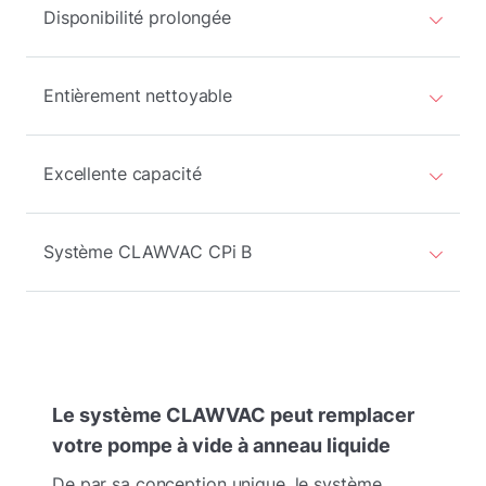
Disponibilité prolongée
Entièrement nettoyable
Excellente capacité
Système CLAWVAC CPi B
Le système CLAWVAC peut remplacer
votre pompe à vide à anneau liquide
De par sa conception unique, le système