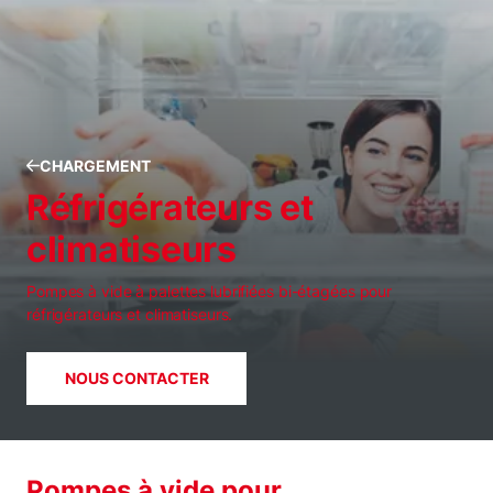
CHARGEMENT
Réfrigérateurs et
climatiseurs
Pompes à vide à palettes lubrifiées bi-étagées pour
réfrigérateurs et climatiseurs.
NOUS CONTACTER
Pompes à vide pour