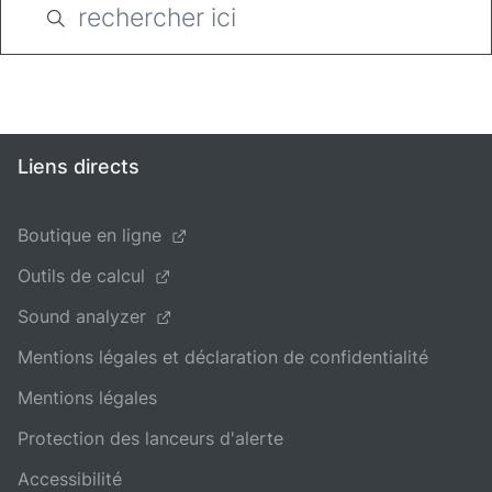
Liens directs
Boutique en ligne
Outils de calcul
Sound analyzer
Mentions légales et déclaration de confidentialité
Mentions légales
Protection des lanceurs d'alerte
Accessibilité