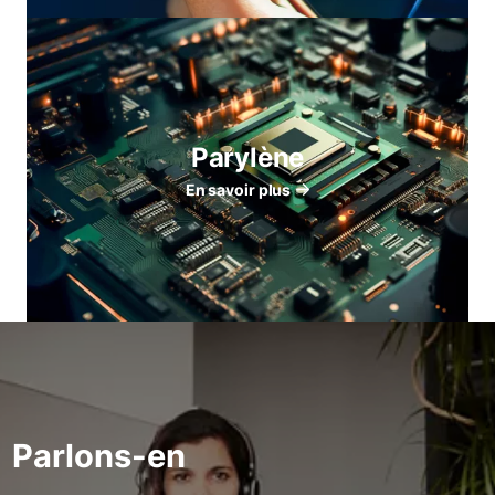
Parylène
En savoir plus
Parlons-en