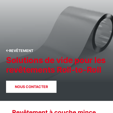
REVÊTEMENT
Solutions de vide pour les
revêtements Roll-to-Roll
NOUS CONTACTER
Revêtement à couche mince