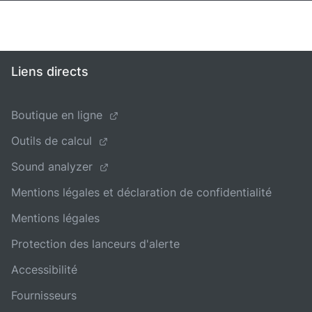
Liens directs
Boutique en ligne
Outils de calcul
Sound analyzer
Mentions légales et déclaration de confidentialité
Mentions légales
Protection des lanceurs d'alerte
Accessibilité
Fournisseurs