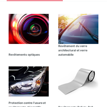
Revêtement du verre
architectural et verre
Revêtements optiques
automobile
Protection contre l'usure et