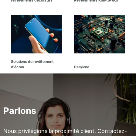
revêtements décoratifs
Revêtements Roll-to-Roll
Solutions de revêtement
d'écran
Parylène
Parlons
Nous privilégions la proximité client. Contactez-