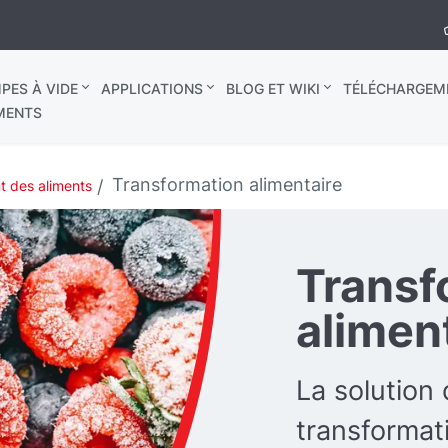
PES À VIDE
APPLICATIONS
BLOG ET WIKI
TÉLÉCHARGEM
MENTS
Transformation alimentaire
t des aliments
Transf
alimen
La solution
transformat