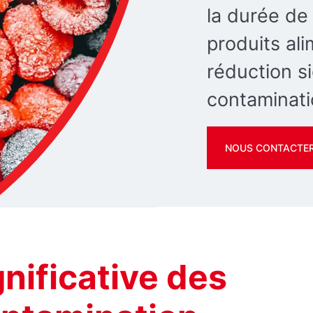
la durée de
produits al
réduction si
contaminati
NOUS CONTACTE
nificative des