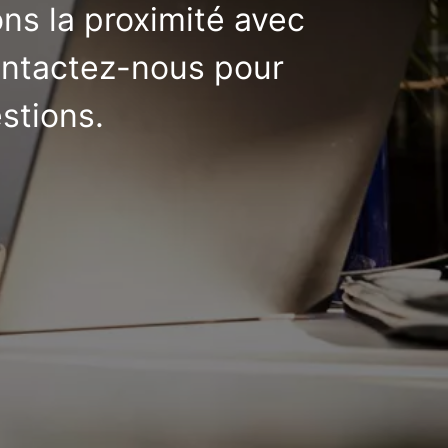
ons la proximité avec
ontactez-nous pour
stions.