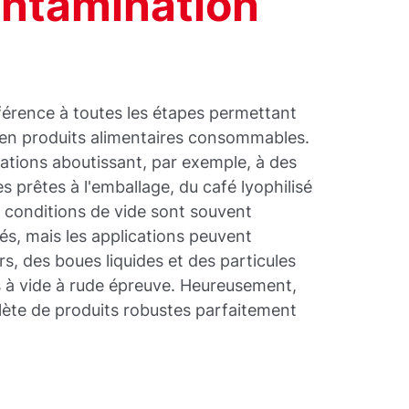
ontamination
éférence à toutes les étapes permettant
 en produits alimentaires consommables.
rations aboutissant, par exemple, à des
s prêtes à l'emballage, du café lyophilisé
s conditions de vide sont souvent
és, mais les applications peuvent
s, des boues liquides et des particules
s à vide à rude épreuve. Heureusement,
te de produits robustes parfaitement