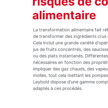
risques de c
alimentaire
La transformation alimentaire fait r
de transformer des ingrédients crus
Cela inclut une grande variété d'opé
jus de fruits concentrés, des saucisse
ou des plats instantanés. Différente
nécessaires en fonction des propriét
impliquer des gaz chauds, des vapeur
molles, tout cela mettant les pompe
Leybold dispose d'une gamme complè
adaptés à ces procédés.