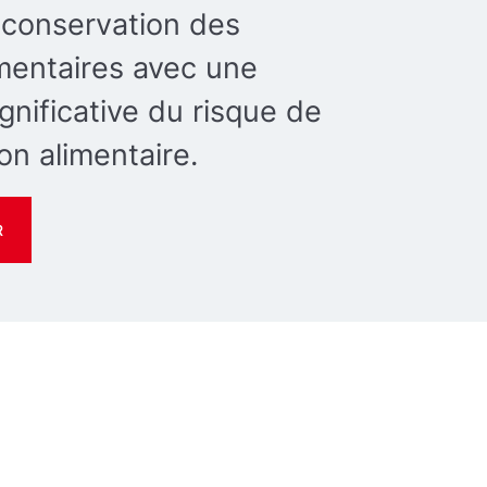
 conservation des
imentaires avec une
gnificative du risque de
on alimentaire.
R