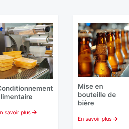
Mise en
Conditionnement
bouteille de
alimentaire
bière
n savoir plus
En savoir plus