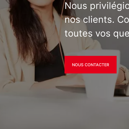
Nous privilégi
nos clients. C
toutes vos que
NOUS CONTACTER