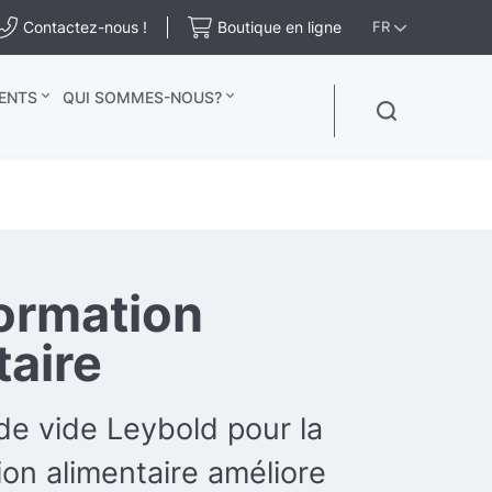
Contactez-nous !
Boutique en ligne
FR
ENTS
QUI SOMMES-NOUS?
ormation
taire
 de vide Leybold pour la
ion alimentaire améliore