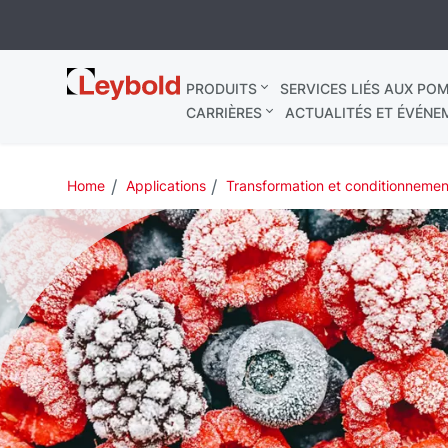
Leybold
PRODUITS
SERVICES LIÉS AUX POM
France
CARRIÈRES
ACTUALITÉS ET ÉVÉNE
Home
Applications
Transformation et conditionnemen