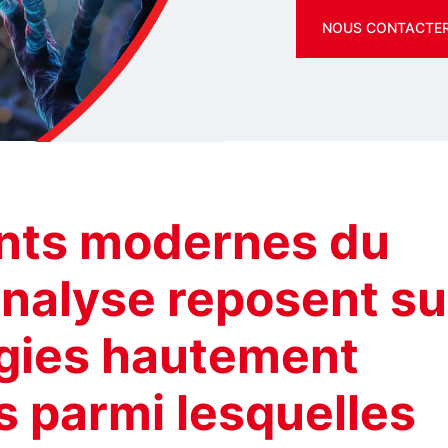
NOUS CONTACTE
nts modernes du
analyse reposent su
gies hautement
s parmi lesquelles