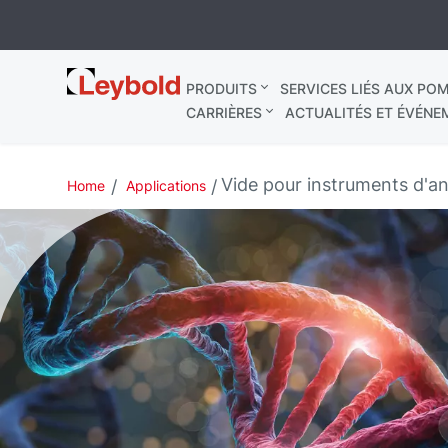
Leybold
PRODUITS
SERVICES LIÉS AUX POM
France
CARRIÈRES
ACTUALITÉS ET ÉVÉNE
Vide pour instruments d'a
Home
Applications