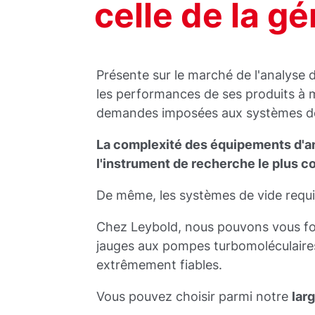
celle de la g
Présente sur le marché de l'analyse 
les performances de ses produits à m
demandes imposées aux systèmes de 
La complexité des équipements d'an
l'instrument de recherche le plus 
De même, les systèmes de vide requis
Chez Leybold, nous pouvons vous fou
jauges aux pompes turbomoléculaires
extrêmement fiables.
Vous pouvez choisir parmi notre
lar