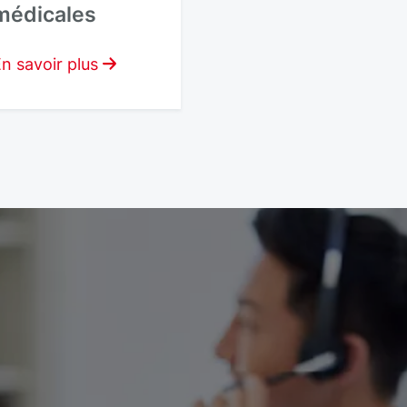
médicales
n savoir plus