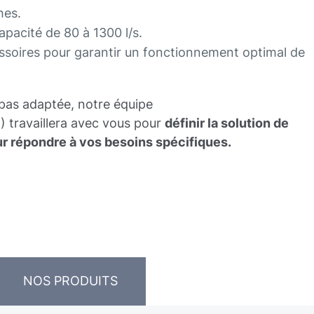
hes.
pacité de 80 à 1300 l/s.
essoires pour garantir un fonctionnement optimal de
t pas adaptée, notre équipe
 travaillera avec vous pour
définir la solution de
r répondre à vos besoins spécifiques.
NOS PRODUITS