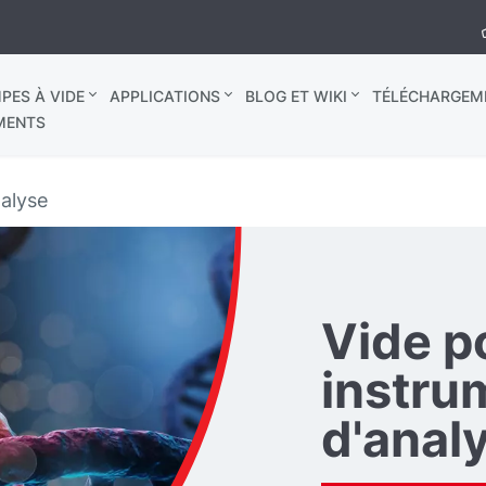
PES À VIDE
APPLICATIONS
BLOG ET WIKI
TÉLÉCHARGEM
MENTS
nalyse
Vide p
instru
d'anal