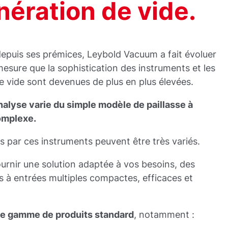
énération de vide.
depuis ses prémices, Leybold Vacuum a fait évoluer
esure que la sophistication des instruments et les
vide sont devenues de plus en plus élevées.
alyse varie du simple modèle de paillasse à
complexe.
 par ces instruments peuvent être très variés.
rnir une solution adaptée à vos besoins, des
 à entrées multiples compactes, efficaces et
ge gamme de produits standard
, notamment :