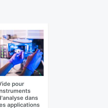
Vide pour
instruments
d'analyse dans
les applications