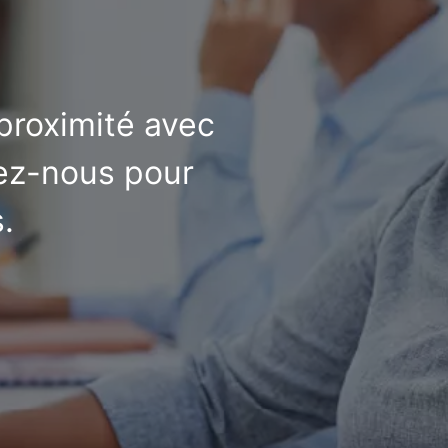
 proximité avec
tez-nous pour
.