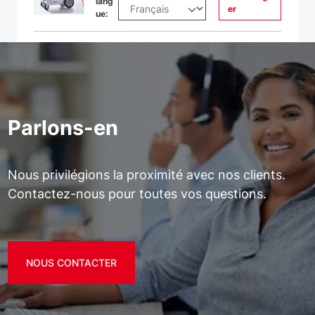
lang
er
ue:
Parlons-en
Nous privilégions la proximité avec nos clients.
Contactez-nous pour toutes vos questions.
NOUS CONTACTER