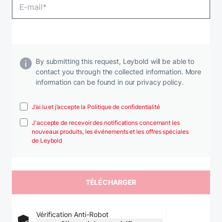
By submitting this request, Leybold will be able to
contact you through the collected information. More
information can be found in our privacy policy.
J’ai lu et j’accepte la Politique de confidentialité
J'accepte de recevoir des notifications concernant les
nouveaux produits, les événements et les offres spéciales
de Leybold
Vérification Anti-Robot