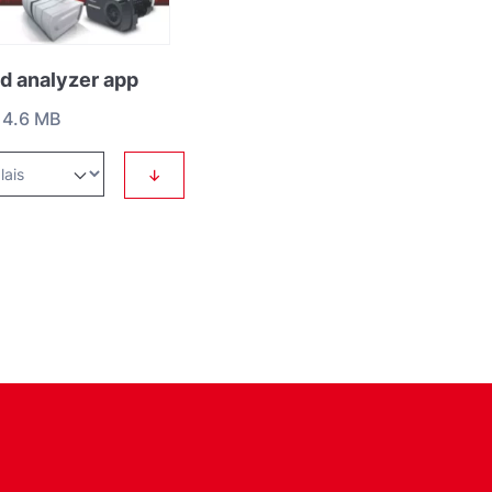
d analyzer app
4.6 MB
↓