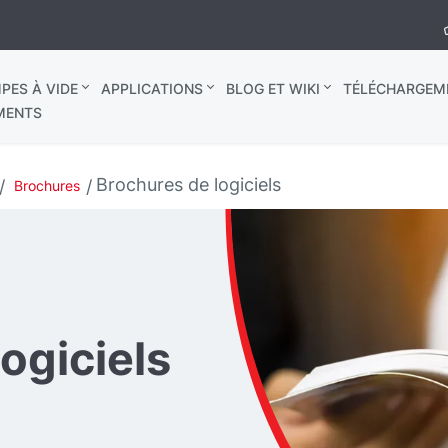
PES À VIDE
APPLICATIONS
BLOG ET WIKI
TÉLÉCHARGEM
MENTS
Brochures de logiciels
Brochures
ogiciels