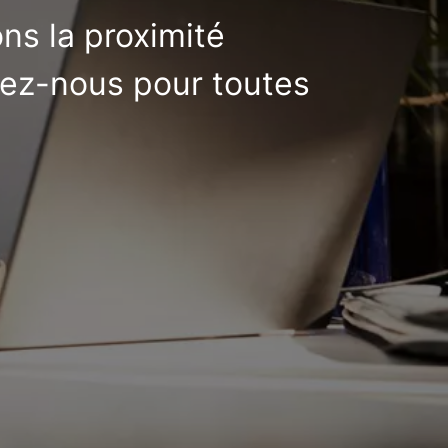
ons la proximité
tez-nous pour toutes