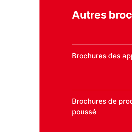
Autres bro
Brochures des app
Brochures de prod
poussé