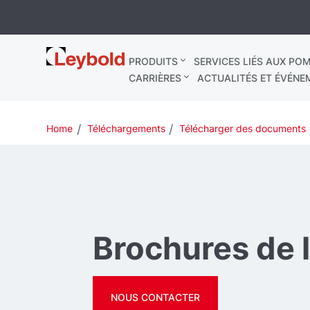
Leybold
PRODUITS
SERVICES LIÉS AUX POM
France
CARRIÈRES
ACTUALITÉS ET ÉVÉNE
Home
Téléchargements
Télécharger des documents
Brochures de l
NOUS CONTACTER