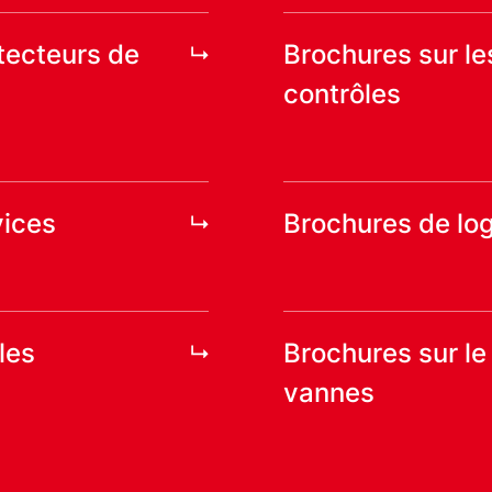
tecteurs de
Brochures sur le
contrôles
vices
Brochures de log
les
Brochures sur le 
vannes