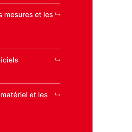
s mesures et les
iciels
matériel et les