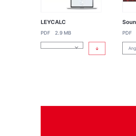
LEYCALC
Soun
PDF 2.9 MB
PDF 
↓