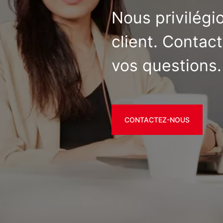
Nous privilégi
client. Contac
vos questions.
CONTACTEZ-NOUS