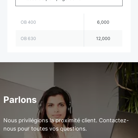
OB 400
6,000
OB 630
12,000
Parlons
Nous privilégions la proximité client. Contactez-
nous pour toutes vos questions.