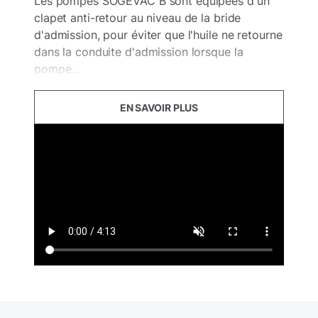
Les pompes SOGEVAC B sont équipées d'un
clapet anti-retour au niveau de la bride
d'admission, pour éviter que l'huile ne retourne
dans la conduite d'admission lorsque la
pompe...
EN SAVOIR PLUS