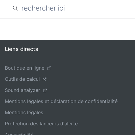
Liens directs
Boutique en ligne
Outils de calcul
Sound analyzer
Mentions légales et déclaration de confidentialité
Mentions légales
Protection des lanceurs d'alerte
Accessibilité