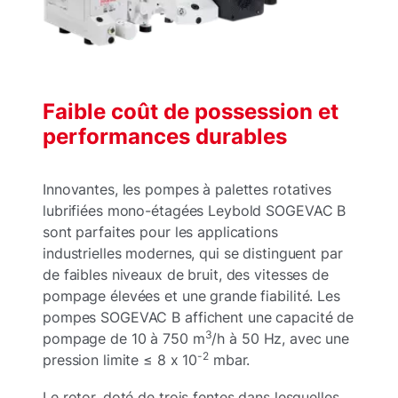
Faible coût de possession et
performances durables
Innovantes, les pompes à palettes rotatives
lubrifiées mono-étagées Leybold SOGEVAC B
sont parfaites pour les applications
industrielles modernes, qui se distinguent par
de faibles niveaux de bruit, des vitesses de
pompage élevées et une grande fiabilité. Les
pompes SOGEVAC B affichent une capacité de
3
pompage de 10 à 750 m
/h à 50 Hz, avec une
-2
pression limite ≤ 8 x 10
mbar.
Le rotor, doté de trois fentes dans lesquelles