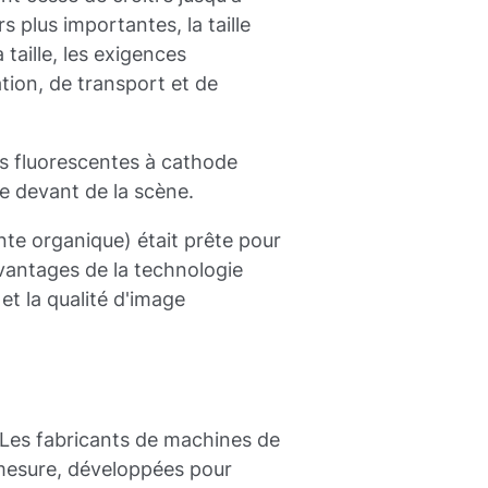
 plus importantes, la taille
taille, les exigences
tion, de transport et de
es fluorescentes à cathode
le devant de la scène.
nte organique) était prête pour
vantages de la technologie
 et la qualité d'image
 Les fabricants de machines de
 mesure, développées pour