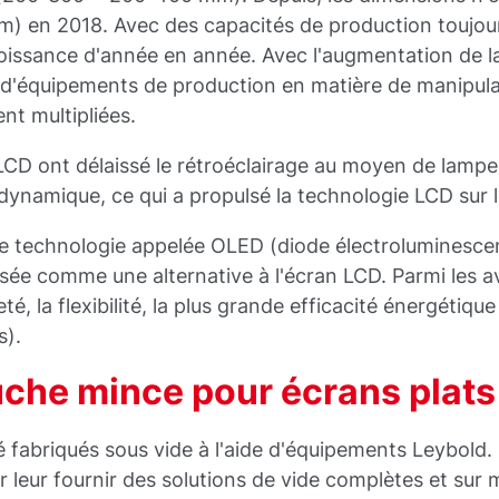
) en 2018. Avec des capacités de production toujours
oissance d'année en année. Avec l'augmentation de la 
s d'équipements de production en matière de manipula
nt multipliées.
 LCD ont délaissé le rétroéclairage au moyen de lamp
 dynamique, ce qui a propulsé la technologie LCD sur 
lle technologie appelée OLED (diode électroluminesce
sée comme une alternative à l'écran LCD. Parmi les a
té, la flexibilité, la plus grande efficacité énergétique
s).
che mince pour écrans plats
 fabriqués sous vide à l'aide d'équipements Leybold.
 leur fournir des solutions de vide complètes et sur