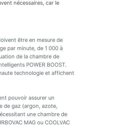
vent nécessaires, car le
 doivent être en mesure de
ge par minute, de 1 000 à
cuation de la chambre de
intelligents POWER BOOST.
aute technologie et affichent
ent pouvoir assurer un
 de gaz (argon, azote,
nécessitant une chambre de
i, TURBOVAC MAG ou COOLVAC