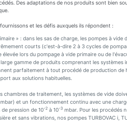
cédés. Des adaptations de nos produits sont bien sou
que.
fournissons et les défis auxquels ils répondent :
imaire » : dans les sas de charge, les pompes à vide
rêmement courts (c'est-à-dire 2 à 3 cycles de pompa
e élevée lors du pompage à vide primaire ou de l'éva
 large gamme de produits comprenant les systèmes 
nent parfaitement à tout procédé de production de h
ort aux solutions habituelles.
s chambres de traitement, les systèmes de vide doiv
mbar) et un fonctionnement continu avec une charge
-2
-3
 de pression de 10
à 10
mbar. Pour les procédés 
oussière et sans vibrations, nos pompes TURBOVAC 