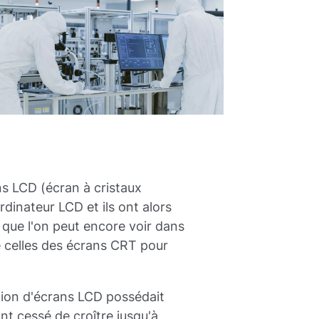
ns LCD (écran à cristaux
dinateur LCD et ils ont alors
 que l'on peut encore voir dans
é celles des écrans CRT pour
tion d'écrans LCD possédait
t cessé de croître jusqu'à