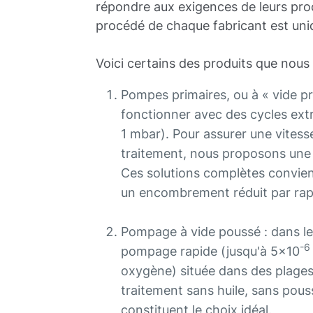
répondre aux exigences de leurs pro
procédé de chaque fabricant est uni
Voici certains des produits que nous 
Pompes primaires, ou à « vide pr
fonctionner avec des cycles ext
1 mbar). Pour assurer une vitess
traitement, nous proposons une
Ces solutions complètes convien
un encombrement réduit par rapp
Pompage à vide poussé : dans le
-6
pompage rapide (jusqu'à 5x10
oxygène) située dans des plages
traitement sans huile, sans p
constituent le choix idéal.