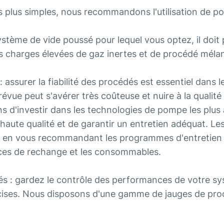
s plus simples, nous recommandons l'utilisation de 
 système de vide poussé pour lequel vous optez, il doi
s charges élevées de gaz inertes et de procédé méla
 assurer la fiabilité des procédés est essentiel dans 
évue peut s'avérer très coûteuse et nuire à la qualité 
'investir dans les technologies de pompe les plus 
aute qualité et de garantir un entretien adéquat. Le
s en vous recommandant les programmes d'entretien l
èces de rechange et les consommables.
s : gardez le contrôle des performances de votre sys
écises. Nous disposons d'une gamme de jauges de pro