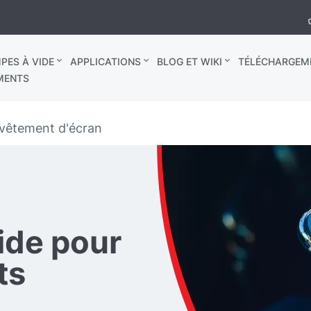
PES À VIDE
APPLICATIONS
BLOG ET WIKI
TÉLÉCHARGEM
MENTS
evêtement d'écran
ide pour
ts