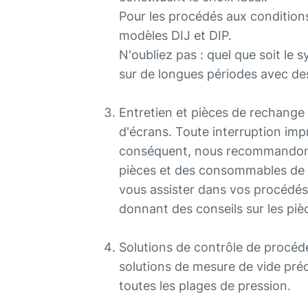
Pour les procédés aux condition
modèles DIJ et DIP.
N'oubliez pas : quel que soit le
sur de longues périodes avec de
Entretien et pièces de rechange :
d'écrans. Toute interruption impr
conséquent, nous recommandons d
pièces et des consommables de h
vous assister dans vos procédé
donnant des conseils sur les pi
Solutions de contrôle de procédé
solutions de mesure de vide pr
toutes les plages de pression.