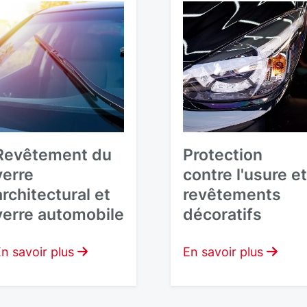
Revêtement du
Protection
verre
contre l'usure e
architectural et
revêtements
verre automobile
décoratifs
n savoir plus
En savoir plus