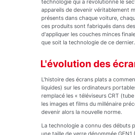
technologie qui a révolutionné le se
appareils de devenir véritablement mo
présents dans chaque voiture, chaq
ces produits sont fabriqués dans de
d'appliquer les couches minces final
que soit la technologie de ce dernier
L'évolution des écra
L'histoire des écrans plats a comme
liquides) sur les ordinateurs portabl
remplacé les « téléviseurs CRT (tub
les images et films du millénaire pr
devenir alors la nouvelle norme.
La technologie a connu des débuts p
une taille de verre dénommée GEN1 (