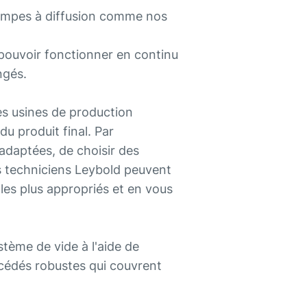
pompes à diffusion comme nos
t pouvoir fonctionner en continu
ngés.
les usines de production
du produit final. Par
adaptées, de choisir des
s techniciens Leybold peuvent
es plus appropriés et en vous
tème de vide à l'aide de
cédés robustes qui couvrent