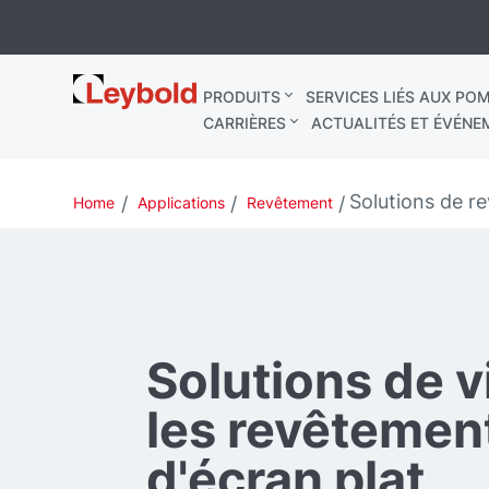
Leybold
PRODUITS
SERVICES LIÉS AUX POM
France
CARRIÈRES
ACTUALITÉS ET ÉVÉNE
Solutions de r
Home
Applications
Revêtement
Solutions de v
les revêtemen
d'écran plat