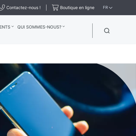
Contactez-nous !
Boutique en ligne
FR
ENTS
QUI SOMMES-NOUS?