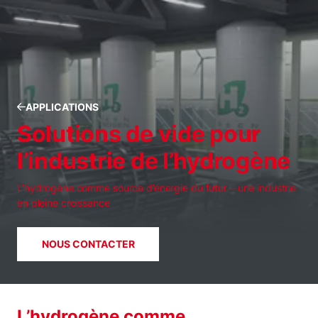
APPLICATIONS
Solutions de vide pour
l’industrie de l’hydrogène
L’hydrogène comme source d’énergie du futur – une industrie
en pleine croissance
NOUS CONTACTER
L’hydrogène comme