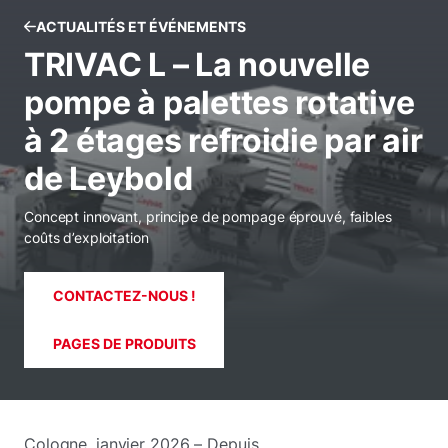
ACTUALITÉS ET ÉVÉNEMENTS
TRIVAC L – La nouvelle
pompe à palettes rotative
à 2 étages refroidie par air
de Leybold
Concept innovant, principe de pompage éprouvé, faibles
coûts d’exploitation
CONTACTEZ-NOUS !
PAGES DE PRODUITS
Cologne, janvier 2026 – Depuis