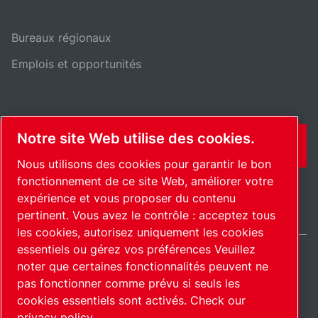
Bureaux régionaux
Emplois et opportunités
Notre site Web utilise des cookies.
CONTACT
Nous utilisons des cookies pour garantir le bon
fonctionnement de ce site Web, améliorer votre
expérience et vous proposer du contenu
pertinent. Vous avez le contrôle : acceptez tous
les cookies, autorisez uniquement les cookies
essentiels ou gérez vos préférences Veuillez
noter que certaines fonctionnalités peuvent ne
France / FR
pas fonctionner comme prévu si seuls les
Plan du site
Gérer les cookies
© 2026 Copyright.
cookies essentiels sont activés.
Check our
privacy policy