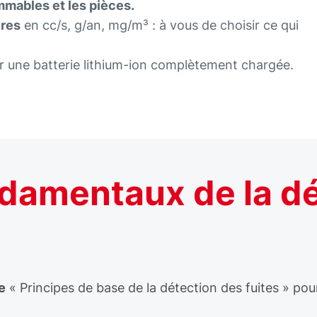
mables et les pièces.
ures
en cc/s, g/an, mg/m³ : à vous de choisir ce qui
r une batterie lithium-ion complètement chargée.
ndamentaux de la d
e
« Principes de base de la détection des fuites » po