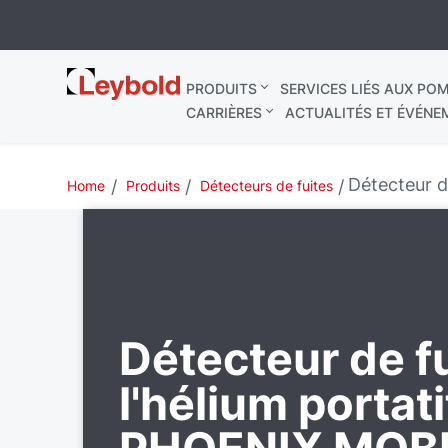
Leybold
PRODUITS
SERVICES LIÉS AUX POM
France
CARRIÈRES
ACTUALITÉS ET ÉVÉNE
Détecteur d
Home
Produits
Détecteurs de fuites
Détecteur de fu
l'hélium portati