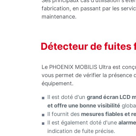
Ses principaux cas d'utilisation s'éte
fabrication, en passant par les servi
maintenance.
Détecteur de fuites f
Le PHOENIX MOBILIS Ultra est conçu p
vous permet de vérifier la présence d
équipement.
Il est doté d'un
grand écran LCD 
et offre une bonne visibilité
globa
Il fournit des
mesures fiables et r
Il est également doté d'une
alarme
indication de fuite précise.