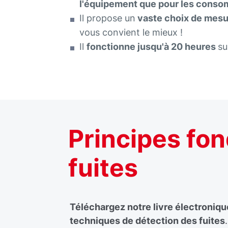
l'équipement que pour les consom
Il propose un
vaste choix de mes
vous convient le mieux !
Il
fonctionne jusqu'à 20 heures
su
Principes fo
fuites
Téléchargez notre livre électroniqu
techniques de détection des fuites
.