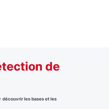
étection de
ur
découvrir les bases et les