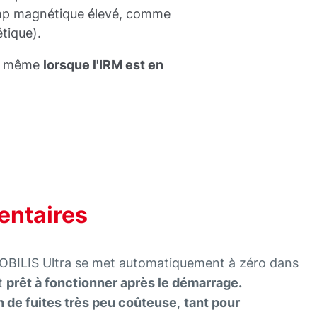
mp magnétique élevé, comme
tique).
, même
lorsque l'IRM est en
entaires
MOBILIS Ultra se met automatiquement à zéro dans
st
prêt à fonctionner après le démarrage.
n de fuites très peu coûteuse
,
tant pour