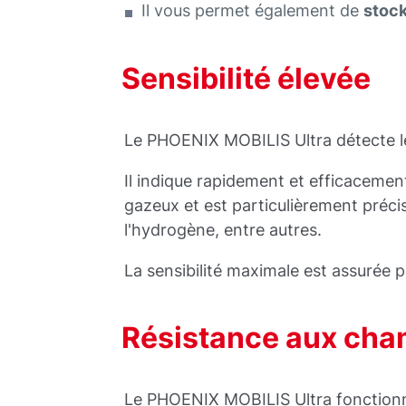
Il vous permet également de
stock
Sensibilité élevée
Le PHOENIX MOBILIS Ultra détecte l
Il indique rapidement et efficaceme
gazeux et est particulièrement préci
l'hydrogène, entre autres.
La sensibilité maximale est assurée p
Résistance aux ch
Le PHOENIX MOBILIS Ultra fonctionn