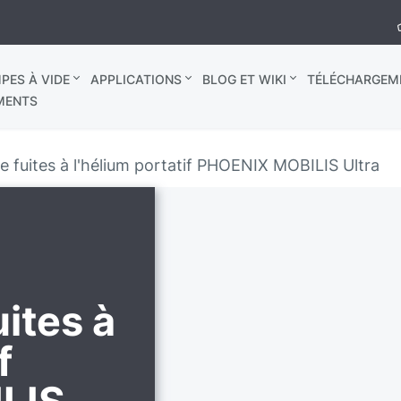
PES À VIDE
APPLICATIONS
BLOG ET WIKI
TÉLÉCHARGEM
MENTS
e fuites à l'hélium portatif PHOENIX MOBILIS Ultra
ites à
f