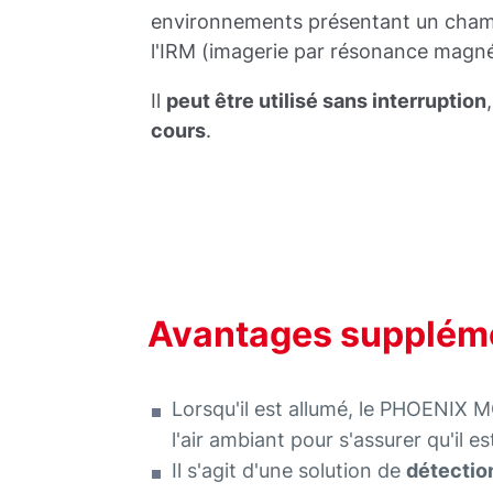
environnements présentant un cha
l'IRM (imagerie par résonance magné
Il
peut être utilisé sans interruption
cours
.
Avantages supplém
Lorsqu'il est allumé, le PHOENIX 
l'air ambiant pour s'assurer qu'il e
Il s'agit d'une solution de
détectio