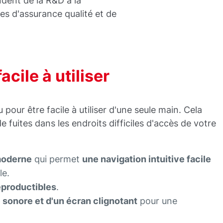
ndent de la R&D à la
ces d'assurance qualité et de
acile à utiliser
our être facile à utiliser d'une seule main. Cela
e fuites dans les endroits difficiles d'accès de votre
moderne
qui permet
une navigation intuitive facile
le.
eproductibles
.
 sonore et d'un écran clignotant
pour une