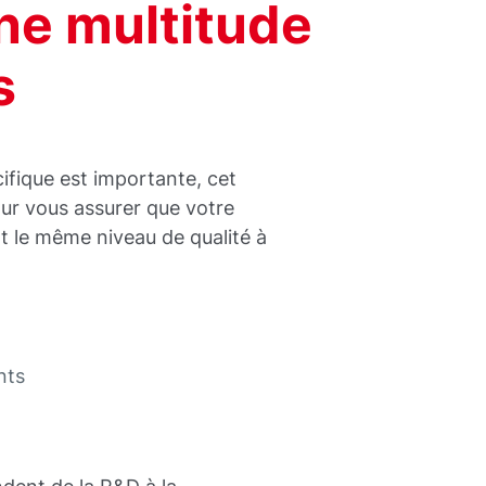
ne multitude
s
cifique est importante, cet
our vous assurer que votre
t le même niveau de qualité à
nts