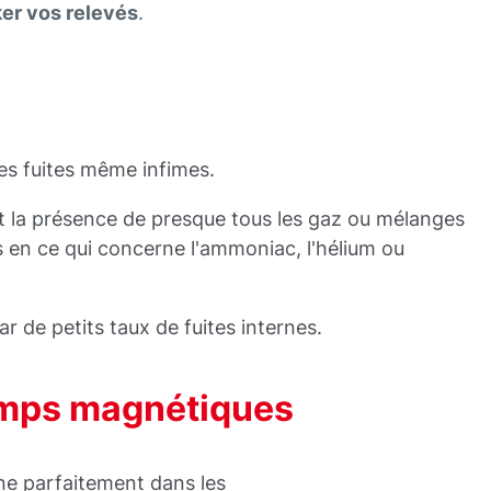
er vos relevés
.
es fuites même infimes.
nt la présence de presque tous les gaz ou mélanges
s en ce qui concerne l'ammoniac, l'hélium ou
ar de petits taux de fuites internes.
amps magnétiques
e parfaitement dans les