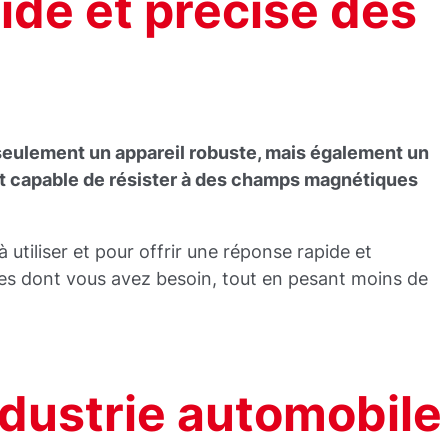
ide et précise des
seulement un appareil robuste, mais également un
 et capable de résister à des champs magnétiques
 utiliser et pour offrir une réponse rapide et
ges dont vous avez besoin, tout en pesant moins de
industrie automobile