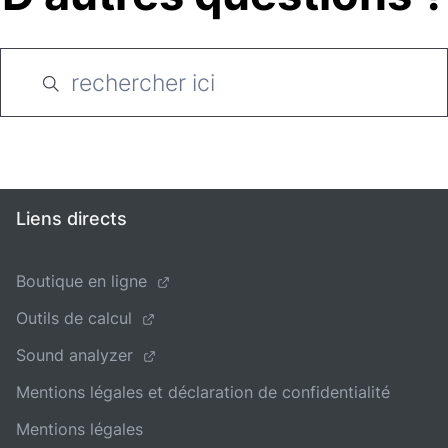
Liens directs
Boutique en ligne
Outils de calcul
Sound analyzer
Mentions légales et déclaration de confidentialité
Mentions légales