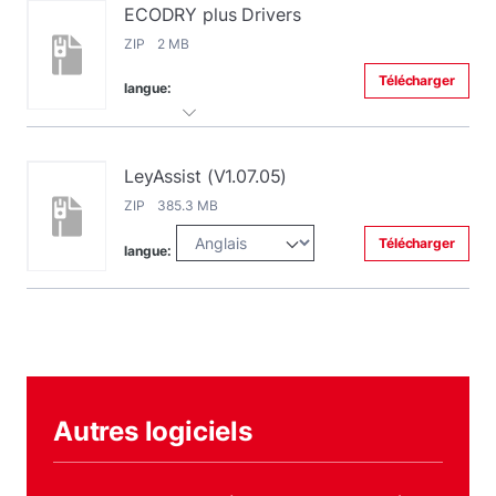
ECODRY plus Drivers
ZIP 2 MB
Télécharger
langue:
LeyAssist (V1.07.05)
ZIP 385.3 MB
Télécharger
langue:
Autres logiciels