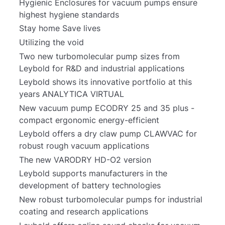
Hygienic Enclosures for vacuum pumps ensure
highest hygiene standards
Stay home Save lives
Utilizing the void
Two new turbomolecular pump sizes from
Leybold for R&D and industrial applications
Leybold shows its innovative portfolio at this
years ANALYTICA VIRTUAL
New vacuum pump ECODRY 25 and 35 plus -
compact ergonomic energy-efficient
Leybold offers a dry claw pump CLAWVAC for
robust rough vacuum applications
The new VARODRY HD-O2 version
Leybold supports manufacturers in the
development of battery technologies
New robust turbomolecular pumps for industrial
coating and research applications