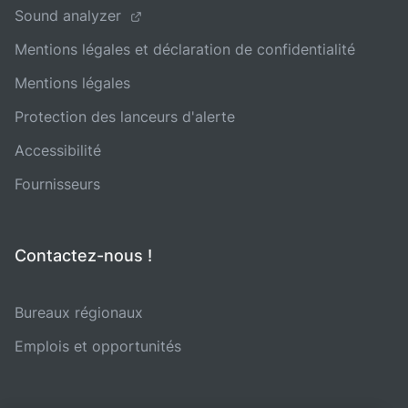
Sound analyzer
Mentions légales et déclaration de confidentialité
Mentions légales
Protection des lanceurs d'alerte
Accessibilité
Fournisseurs
Contactez-nous !
Bureaux régionaux
Emplois et opportunités