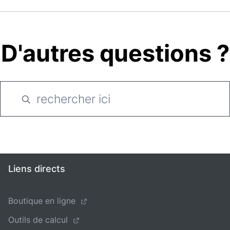
D'autres questions ?
Liens directs
Boutique en ligne
Outils de calcul