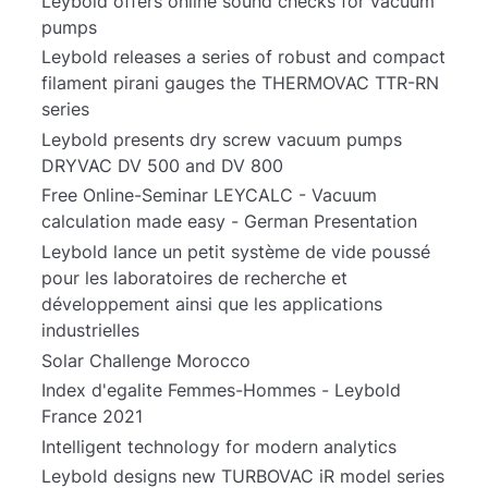
Leybold offers online sound checks for vacuum
pumps
Leybold releases a series of robust and compact
filament pirani gauges the THERMOVAC TTR-RN
series
Leybold presents dry screw vacuum pumps
DRYVAC DV 500 and DV 800
Free Online-Seminar LEYCALC - Vacuum
calculation made easy - German Presentation
Leybold lance un petit système de vide poussé
pour les laboratoires de recherche et
développement ainsi que les applications
industrielles
Solar Challenge Morocco
Index d'egalite Femmes-Hommes - Leybold
France 2021
Intelligent technology for modern analytics
Leybold designs new TURBOVAC iR model series