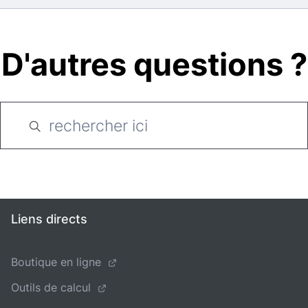
D'autres questions ?
Liens directs
Boutique en ligne
Outils de calcul