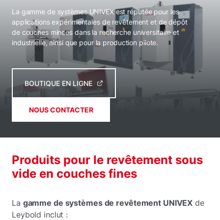
La gamme de systèmes UNIVEX est réputée pour les
applications expérimentales de revêtement et de dépôt
de couches minces dans la recherche universitaire et
industrielle, ainsi que pour la production pilote.
BOUTIQUE EN LIGNE
NOUS CONTACTER
Produits pour le revêtement sous
vide en couches fines
La
gamme de systèmes de revêtement UNIVEX
de
Leybold inclut :