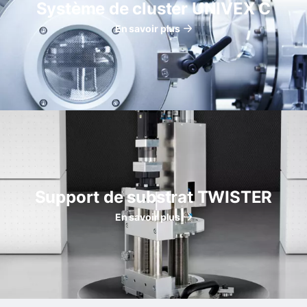
Système de cluster UNIVEX C
En savoir plus
Support de substrat TWISTER
En savoir plus