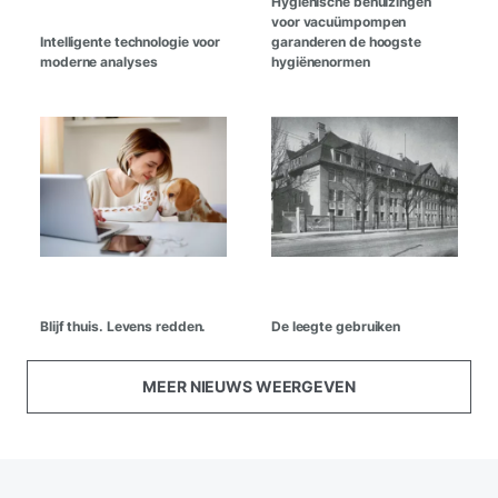
Hygiënische behuizingen
voor vacuümpompen
Intelligente technologie voor
garanderen de hoogste
moderne analyses
hygiënenormen
Blijf thuis. Levens redden.
De leegte gebruiken
MEER NIEUWS WEERGEVEN