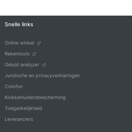
Snelle links
Online winkel
Rekentools
Geluid analyzer
Juridische en privacyverklaringen
Colofon
Klokkenluidersbescherming
Toegankelijkheid
Leveranciers