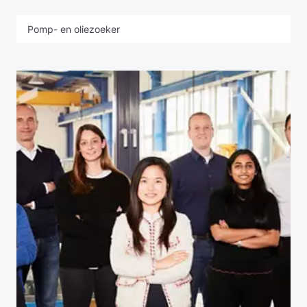
Pomp- en oliezoeker