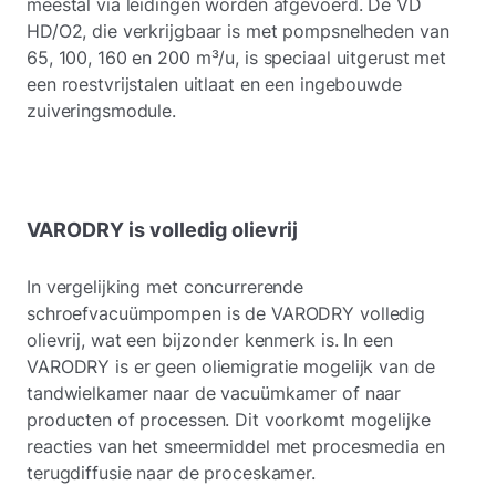
meestal via leidingen worden afgevoerd. De VD
HD/O2, die verkrijgbaar is met pompsnelheden van
65, 100, 160 en 200 m³/u, is speciaal uitgerust met
een roestvrijstalen uitlaat en een ingebouwde
zuiveringsmodule.
VARODRY is volledig olievrij
In vergelijking met concurrerende
schroefvacuümpompen is de VARODRY volledig
olievrij, wat een bijzonder kenmerk is. In een
VARODRY is er geen oliemigratie mogelijk van de
tandwielkamer naar de vacuümkamer of naar
producten of processen. Dit voorkomt mogelijke
reacties van het smeermiddel met procesmedia en
terugdiffusie naar de proceskamer.