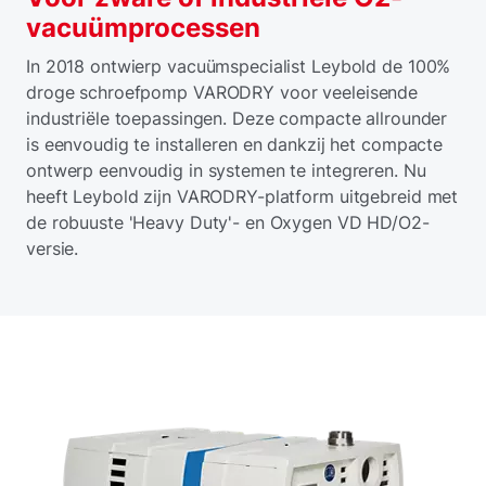
vacuümprocessen
In 2018 ontwierp vacuümspecialist Leybold de 100%
droge schroefpomp VARODRY voor veeleisende
industriële toepassingen. Deze compacte allrounder
is eenvoudig te installeren en dankzij het compacte
ontwerp eenvoudig in systemen te integreren. Nu
heeft Leybold zijn VARODRY-platform uitgebreid met
de robuuste 'Heavy Duty'- en Oxygen VD HD/O2-
versie.