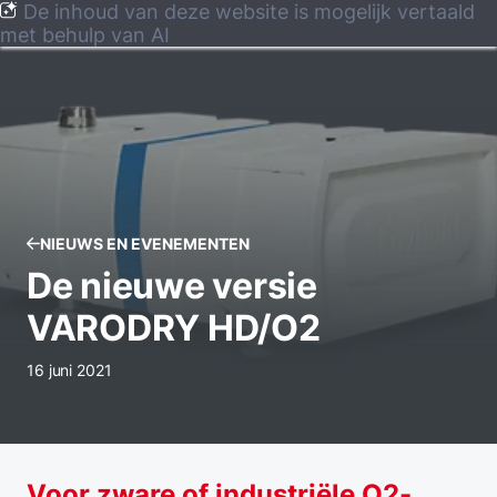
De inhoud van deze website is mogelijk vertaald
met behulp van AI
NIEUWS EN EVENEMENTEN
De nieuwe versie
VARODRY HD/O2
16 juni 2021
Voor zware of industriële O2-