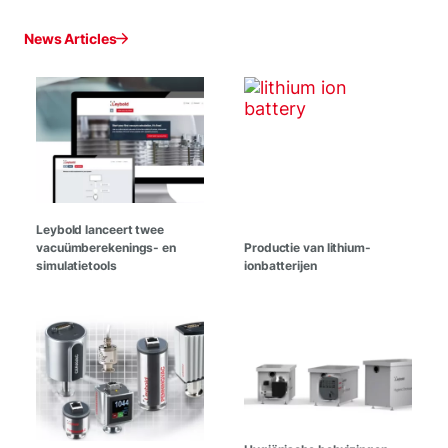
News Articles
Leybold lanceert twee
vacuümberekenings- en
Productie van lithium-
simulatietools
ionbatterijen